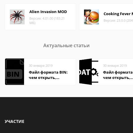
Alien Invasion MOD
Cooking Fever
Версия: 4.01.00 (183.21
Версия: 23.0.0 (204
МБ)
Актуальные статьи
30 января 2019
30 января 2019
Файл формата BIN:
Файл формата
чем открыть,
чем открыть,
описание,
описание,
особенности
особенности
УЧАСТИЕ