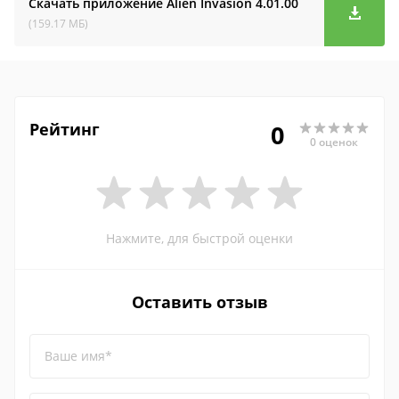
Скачать приложение Alien Invasion
4.01.00
(159.17 МБ)
Рейтинг
0
0 оценок
Нажмите, для быстрой оценки
Оставить отзыв
Ваше имя*