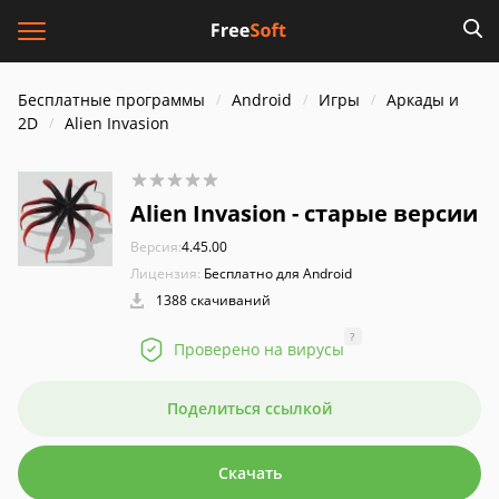
Бесплатные программы
Android
Игры
Аркады и
2D
Alien Invasion
Alien Invasion - старые версии
Версия:
4.45.00
Лицензия:
Бесплатно для Android
1388 скачиваний
?
Проверено на вирусы
Поделиться ссылкой
Скачать