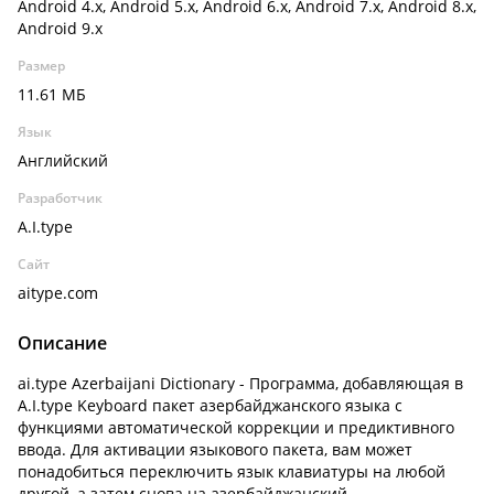
Android 4.x, Android 5.x, Android 6.x, Android 7.x, Android 8.x,
Android 9.x
Размер
11.61 МБ
Язык
Английский
Разработчик
A.I.type
Сайт
aitype.com
Описание
ai.type Azerbaijani Dictionary - Программа, добавляющая в
A.I.type Keyboard пакет азербайджанского языка с
функциями автоматической коррекции и предиктивного
ввода. Для активации языкового пакета, вам может
понадобиться переключить язык клавиатуры на любой
другой, а затем снова на азербайджанский.