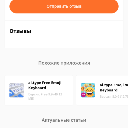
Отправить отзыв
Отзывы
Похожие приложения
ai.type Free Emoji
ai.type Emoji 
Keyboard
Keyboard
Версия: Free-9.9 (49.13
Версия: 8.0.9 (12.7
МБ)
Актуальные статьи