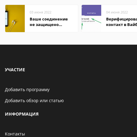
03 июня 2022
04 июня 2022
Ваше соединение
Верифициров
не защищено
контакт в Вай
firefox: как
что это значит
исправить
УЧАСТИЕ
Добавить программу
Добавить обзор или статью
ИНФОРМАЦИЯ
Контакты