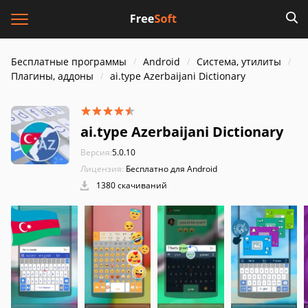
Бесплатные программы
Android
Система, утилиты
Плагины, аддоны
ai.type Azerbaijani Dictionary
ai.type Azerbaijani Dictionary
Версия:
5.0.10
Лицензия:
Бесплатно для Android
1380 скачиваний