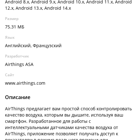
Android 8.x, Android 9.x, Android 10.x, Android 11.x, Android
12.x, Android 13.x, Android 14.x
Размер
75.31 МБ
Язык
Английский, Французский
Разработчик
Airthings ASA
Сайт
www.airthings.com
Описание
AirThings предлагает вам простой способ контролировать
качество воздуха, которым вы дышите, используя ваш
смартфон. Разработанное для работы с
интеллектуальными датчиками качества воздуха от
AirThings, приложение позволяет получать доступ к
показателям в режиме реального времени или