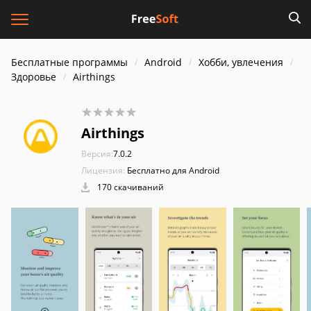
Бесплатные программы
Android
Хобби, увлечения
Здоровье
Airthings
Airthings
Версия:
7.0.2
Лицензия:
Бесплатно для Android
170 скачиваний