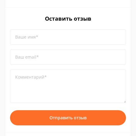
Оставить отзыв
Ваше имя*
Ваш email*
Комментарий*
Отправить отзыв