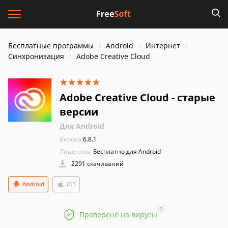
Бесплатные программы
Android
Интернет
Синхронизация
Adobe Creative Cloud
Adobe Creative Cloud - старые
версии
Для Android
Версия:
6.8.1
Лицензия:
Бесплатно для Android
2291 скачиваний
Android
iOS
?
Проверено на вирусы