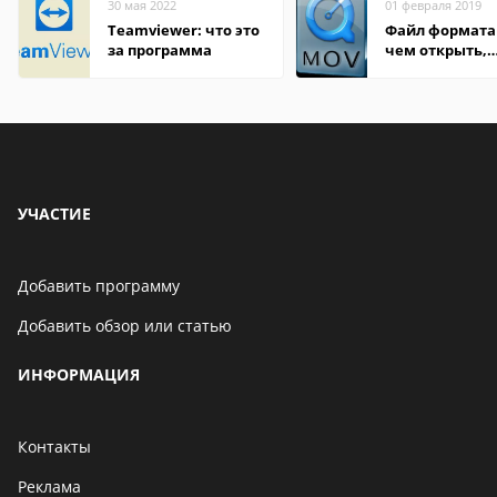
30 мая 2022
01 февраля 2019
Teamviewer: что это
Файл формата
за программа
чем открыть,
описание,
особенности
УЧАСТИЕ
Добавить программу
Добавить обзор или статью
ИНФОРМАЦИЯ
Контакты
Реклама