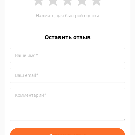
Нажмите, для быстрой оценки
Оставить отзыв
Ваше имя*
Ваш email*
Комментарий*