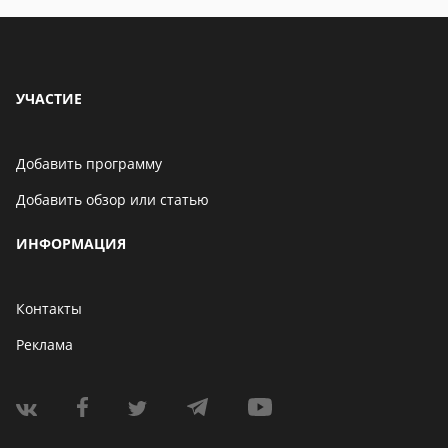
УЧАСТИЕ
Добавить программу
Добавить обзор или статью
ИНФОРМАЦИЯ
Контакты
Реклама