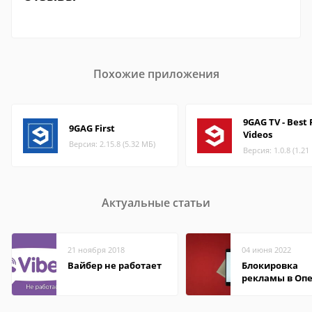
Похожие приложения
9GAG TV - Best
9GAG First
Videos
Версия: 2.15.8 (5.32 МБ)
Версия: 1.0.8 (1.21
Актуальные статьи
21 ноября 2018
04 июня 2022
Вайбер не работает
Блокировка
рекламы в Оп