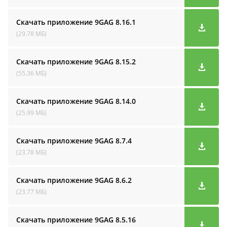
Скачать приложение 9GAG
8.16.1
(29.78 МБ)
Скачать приложение 9GAG
8.15.2
(55.36 МБ)
Скачать приложение 9GAG
8.14.0
(25.99 МБ)
Скачать приложение 9GAG
8.7.4
(23.78 МБ)
Скачать приложение 9GAG
8.6.2
(23.77 МБ)
Скачать приложение 9GAG
8.5.16