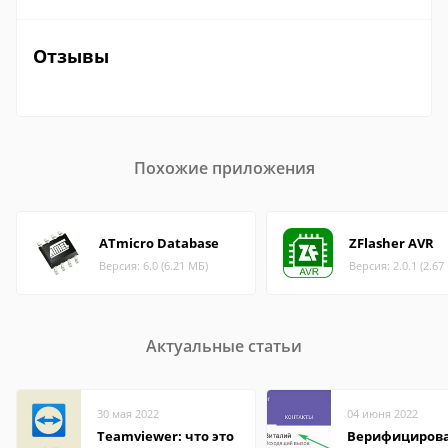
Отзывы
Похожие приложения
ATmicro Database
ZFlasher AVR
Версия: 6.0 (6.21 МБ)
Версия: 2.0.1 (2.67
Актуальные статьи
30 мая 2022
04 июня 2022
Teamviewer: что это
Верифициров