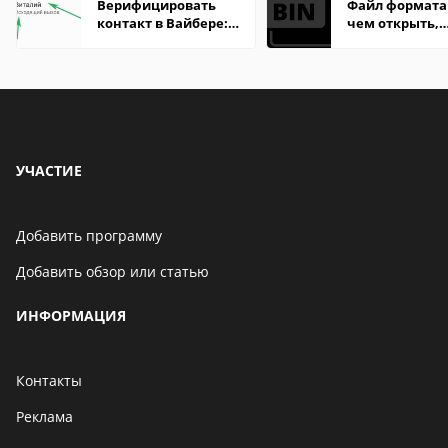
Верифицировать
Файл формата 
контакт в Вайбере:
чем открыть,
что это значит
описание,
особенности
УЧАСТИЕ
Добавить программу
Добавить обзор или статью
ИНФОРМАЦИЯ
Контакты
Реклама