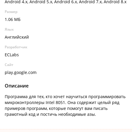
Android 4.x, Android 5.x, Android 6.x, Android 7.x, Android 8.x
Размер
1.06 МБ
Язык
Английский
Разработчик
ECLabs
Сайт
play.google.com
Описание
Программа для тех, кто хочет научиться программировать
микроконтроллеры Intel 8051. Она содержит целый ряд
примеров программ, которые помогут вам писать
грамотный код и постичь необходимые азы.