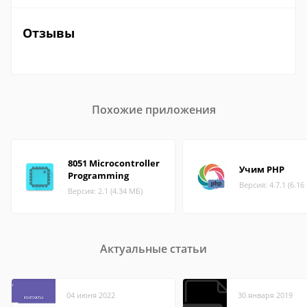
Отзывы
Похожие приложения
8051 Microcontroller
Учим PHP
Programming
Версия: 4.7.1 (6.16
Версия: 2.1 (4.34 МБ)
Актуальные статьи
04 июня 2022
30 января 2019