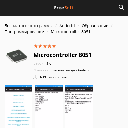
Бесплатные программы
Android
Образование
Программирование
Microcontroller 8051
Microcontroller 8051
Версия:
1.0
Лицензия:
Бесплатно для Android
639 скачиваний