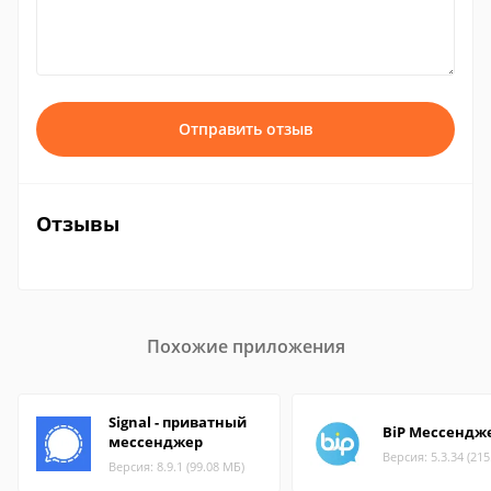
Отправить отзыв
Отзывы
Похожие приложения
Signal - приватный
BiP Мессендж
мессенджер
Версия: 5.3.34 (21
Версия: 8.9.1 (99.08 МБ)