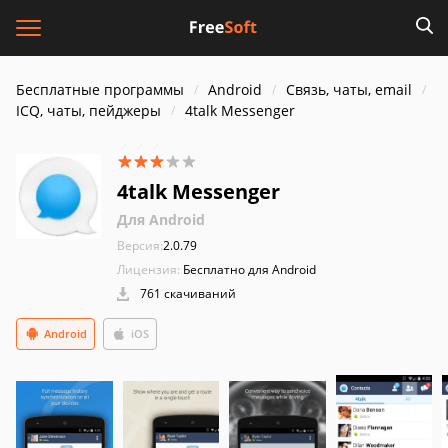
Бесплатные программы
Android
Связь, чаты, email
ICQ, чаты, пейджеры
4talk Messenger
4talk Messenger
Для Android
Версия:
2.0.79
Лицензия:
Бесплатно для Android
761 скачиваний
Android
iOS