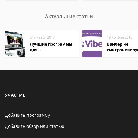
Актуальные статьи
24 января 2017
19 ноября 2018
Лучшие программы
Вайбер не
для
синхронизиру
редактирования
контакты
видео: подробные
обзоры
УЧАСТИЕ
Добавить программу
Добавить обзор или статью