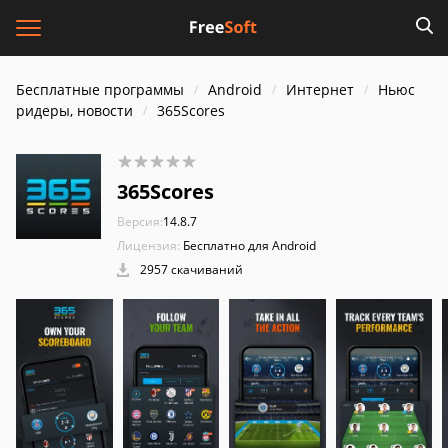
Бесплатные программы
Android
Интернет
Ньюс
ридеры, новости
365Scores
365Scores
Версия:
14.8.7
Лицензия:
Бесплатно для Android
2957 скачиваний