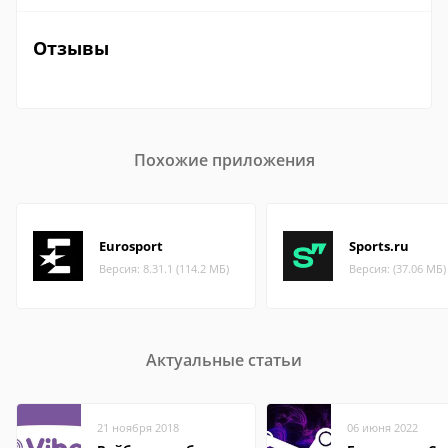
Отзывы
Похожие приложения
Eurosport
Sports.ru
Версия: 8.31.1 (114.2 МБ)
Версия: (37.06 МБ)
Актуальные статьи
21 ноября 2018
06 июня 2022