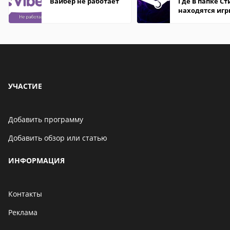
Вайбер не работает
Где в папке С
находятся иг
УЧАСТИЕ
Добавить программу
Добавить обзор или статью
ИНФОРМАЦИЯ
Контакты
Реклама