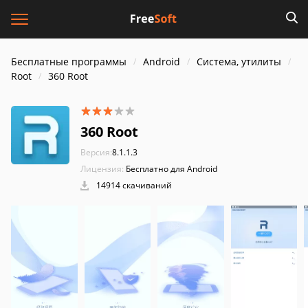
Бесплатные программы
Android
Система, утилиты
Root
360 Root
360 Root
Версия:
8.1.1.3
Лицензия:
Бесплатно для Android
14914 скачиваний