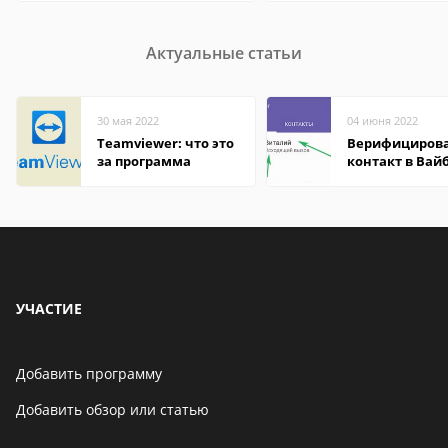
Актуальные статьи
30 мая 2022
04 июня 2022
Teamviewer: что это
Верифициров
за программа
контакт в Вай
что это значит
УЧАСТИЕ
Добавить программу
Добавить обзор или статью