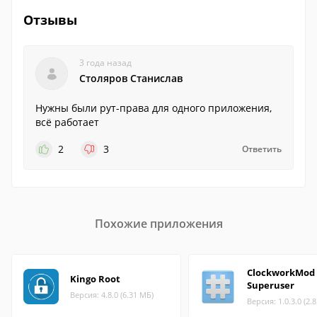
Отзывы
3 года назад
Столяров Станислав
Нужны были рут-права для одного приложения,
всё работает
2
3
Ответить
Похожие приложения
ClockworkMod
Kingo Root
Superuser
Версия: 4.8.0 (6.31 МБ)
Версия: 1.0.3.0 (2.