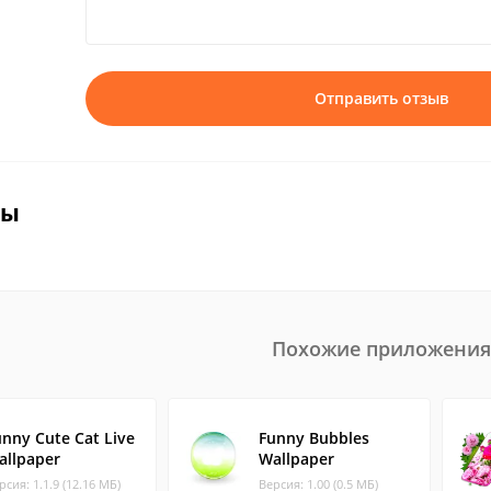
Отправить отзыв
вы
Похожие приложения
unny Cute Cat Live
Funny Bubbles
allpaper
Wallpaper
рсия: 1.1.9 (12.16 МБ)
Версия: 1.00 (0.5 МБ)