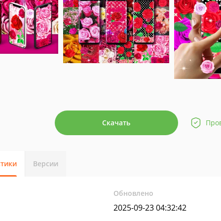
Скачать
Про
стики
Версии
Обновлено
2025-09-23 04:32:42