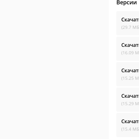
Версии
Скачат
(29.7 МБ
Скачат
(16.09 М
Скачат
(15.25 М
Скачат
(15.29 М
Скачат
(15.4 МБ