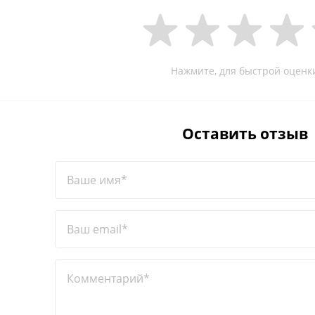
Нажмите, для быстрой оценк
Оставить отзыв
Ваше имя*
Ваш email*
Комментарий*