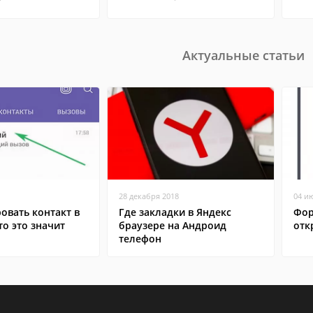
Актуальные статьи
28 декабря 2018
04 и
овать контакт в
Где закладки в Яндекс
Фор
то это значит
браузере на Андроид
отк
телефон