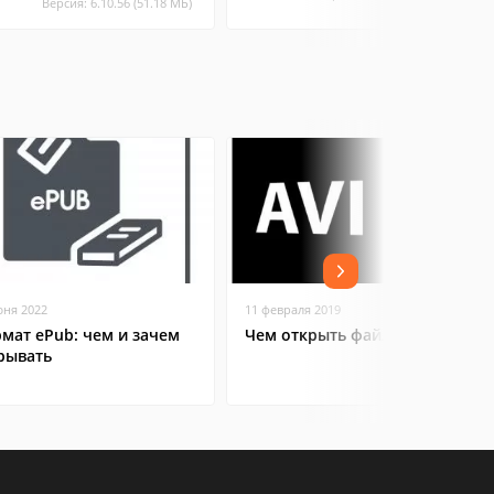
Версия: 6.10.56 (51.18 МБ)
юня 2022
11 февраля 2019
мат ePub: чем и зачем
Чем открыть файл AVI
рывать