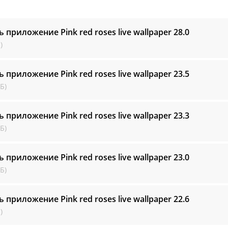
ь приложение Pink red roses live wallpaper
28.0
)
ь приложение Pink red roses live wallpaper
23.5
Б)
ь приложение Pink red roses live wallpaper
23.3
Б)
ь приложение Pink red roses live wallpaper
23.0
Б)
ь приложение Pink red roses live wallpaper
22.6
)