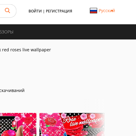
Русский
ВОЙТИ
|
РЕГИСТРАЦИЯ
ОБЗОРЫ
k red roses live wallpaper
скачиваний