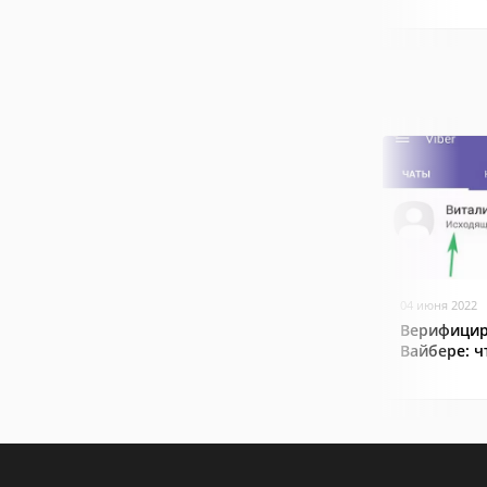
04 июня 2022
Верифицир
Вайбере: ч