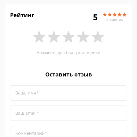
Рейтинг
5
0 оценок
Нажмите, для быстрой оценки
Оставить отзыв
Ваше имя*
Ваш email*
Комментарий*