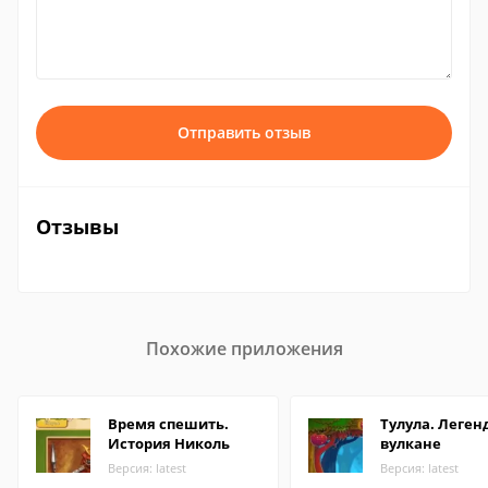
Отправить отзыв
Отзывы
Похожие приложения
Время спешить.
Тулула. Леген
История Николь
вулкане
Версия: latest
Версия: latest