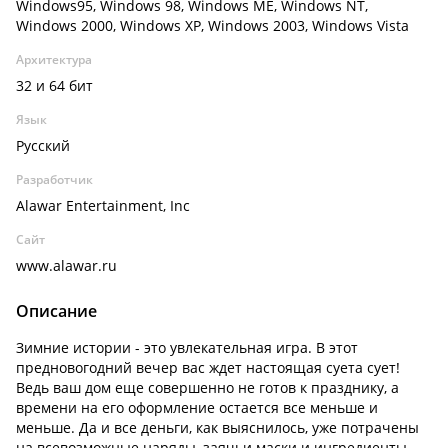
Windows95, Windows 98, Windows ME, Windows NT,
Windows 2000, Windows XP, Windows 2003, Windows Vista
Архитектура
32 и 64 бит
Язык
Русский
Разработчик
Alawar Entertainment, Inc
Сайт
www.alawar.ru
Описание
Зимние истории - это увлекательная игра. В этот
предновогодний вечер вас ждет настоящая суета сует!
Ведь ваш дом еще совершенно не готов к празднику, а
времени на его оформление остается все меньше и
меньше. Да и все деньги, как выяснилось, уже потрачены
на всевозможные наряды, заячьи маски и ингредиенты