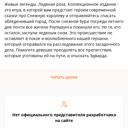
Живые легенды. Ледяная роза. Коллекционное издание -
это игра, в которой вам предстоит героем современной
сказки про Снежную королеву и отправляйтесь спасать
обледеневший город. После снежной бури посреди летнего
дня почти все жители Роузмаунта покинули его. Но те, кто
остался, заснули ледяным сном. Это происшествие не
оставляет в покое и возлюбленного нашей героини,
который отправился на расследование этого загадочного
дела. Помогите девушке преодолеть все препятствия,
которые уготованы ей на пути, и отыскать Эдварда.
Читать далее
Нет официального представителя разработчика
на сайте