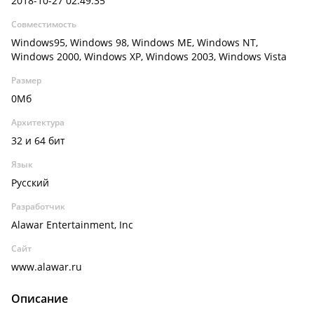
2018-10-27 02:49:35
Совместимость
Windows95, Windows 98, Windows ME, Windows NT,
Windows 2000, Windows XP, Windows 2003, Windows Vista
Размер
0Мб
Архитектура
32 и 64 бит
Язык
Русский
Разработчик
Alawar Entertainment, Inc
Сайт
www.alawar.ru
Описание