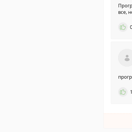
Прогр
все, 
прогр