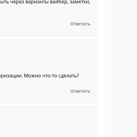
рыть через варианты вайбер, заметки,
Ответить
еризации. Можно что-то сделать?
Ответить