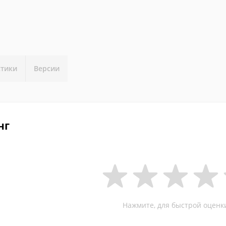
стики
Версии
нг
Нажмите, для быстрой оценк