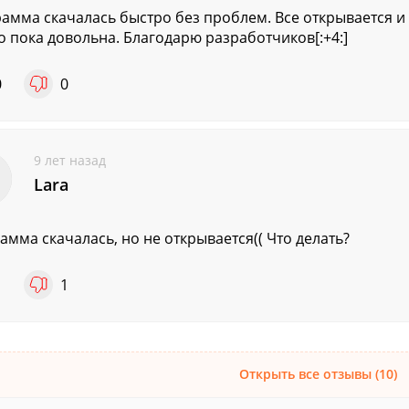
амма скачалась быстро без проблем. Все открывается и 
но пока довольна. Благодарю разработчиков[:+4:]
0
0
9 лет назад
Lara
амма скачалась, но не открывается(( Что делать?
1
1
Открыть все отзывы (10)