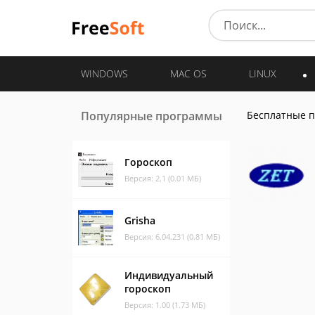
WINDOWS
MAC OS
LINUX
Популярные программы
Бесплатные 
Гороскоп
Версия: 2.1 (0.01 МБ)
Grisha
Версия: 6.04.231 (0.81 МБ)
Индивидуальный
гороскоп
Версия: 1.00 (1.73 МБ)