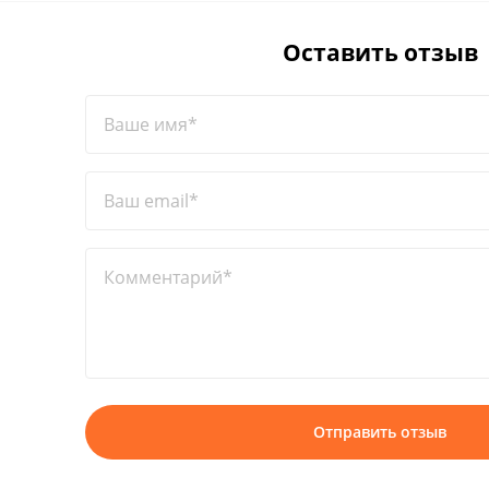
Оставить отзыв
Ваше имя*
Ваш email*
Комментарий*
Отправить отзыв