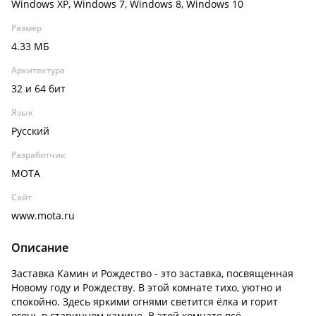
Windows XP, Windows 7, Windows 8, Windows 10
Размер
4.33 МБ
Архитектура
32 и 64 бит
Язык
Русский
Разработчик
MOTA
Сайт
www.mota.ru
Описание
Заставка Камин и Рождество - это заставка, посвященная
Новому году и Рождеству. В этой комнате тихо, уютно и
спокойно. Здесь яркими огнями светится ёлка и горит
огонь в старинном камине. В этой комнате всё