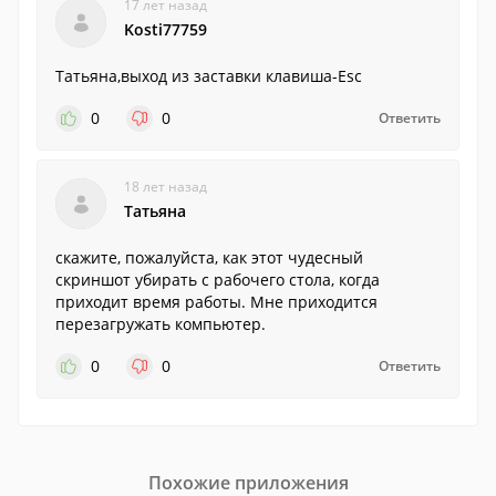
17 лет назад
Kosti77759
Татьяна,выход из заставки клавиша-Esc
0
0
Ответить
18 лет назад
Татьяна
скажите, пожалуйста, как этот чудесный
скриншот убирать с рабочего стола, когда
приходит время работы. Мне приходится
перезагружать компьютер.
0
0
Ответить
Похожие приложения