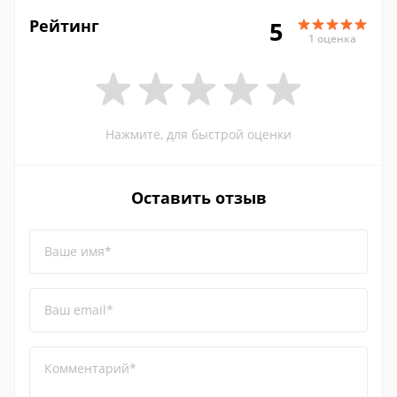
Рейтинг
5
1 оценка
Нажмите, для быстрой оценки
Оставить отзыв
Ваше имя*
Ваш email*
Комментарий*