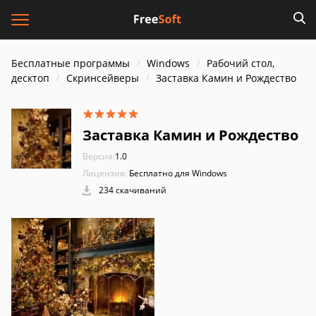
Бесплатные программы
Windows
Рабочий стол,
десктоп
Скринсейверы
Заставка Камин и Рождество
Заставка Камин и Рождество
Версия:
1.0
Лицензия:
Бесплатно для Windows
234 скачиваний