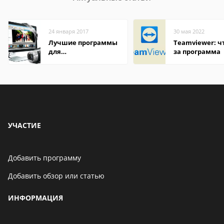
24 января 2017
30 мая 2022
Лучшие программы
Teamviewer: чт
для
за программа
редактирования
видео: подробные
обзоры
УЧАСТИЕ
Добавить программу
Добавить обзор или статью
ИНФОРМАЦИЯ