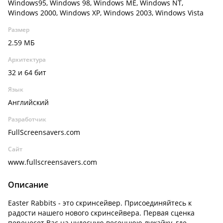
Windows95, Windows 98, Windows ME, Windows NT,
Windows 2000, Windows XP, Windows 2003, Windows Vista
Размер
2.59 МБ
Архитектура
32 и 64 бит
Язык
Английский
Разработчик
FullScreensavers.com
Сайт
www.fullscreensavers.com
Описание
Easter Rabbits - это скринсейвер. Присоединяйтесь к
радости нашего нового скринсейвера. Первая сценка
перенесет Вас на чудесную весеннюю лужайку, где