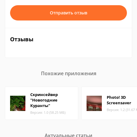
Отправить отзыв
Отзывы
Похожие приложения
Скринсейвер
Photo! 3D
"Новогодние
Screensaver
Куранты"
Версия: 1.2 (31.67
Версия: 1.0 (58.25 МБ)
Актуальные статьи