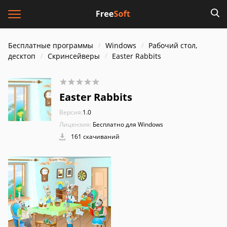
Бесплатные программы
Windows
Рабочий стол,
десктоп
Скринсейверы
Easter Rabbits
Easter Rabbits
Версия:
1.0
Лицензия:
Бесплатно для Windows
161 скачиваний