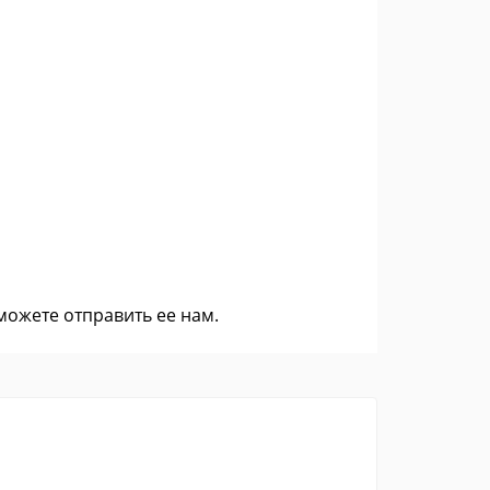
 можете
отправить ее нам
.