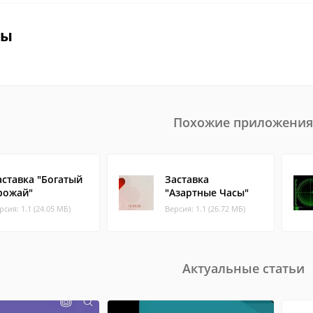
вы
Похожие приложения
аставка "Богатый
Заставка
рожай"
"Азартные Часы"
рсия: 1.1 (24.05 МБ)
Версия: 1.1 (26.72 МБ)
Актуальные статьи