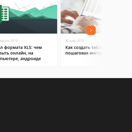
евраля 2019
30 мая 2019
л формата XLS: чем
Как создать таблицу в Excel:
рыть онлайн, на
пошаговая инструкция
пьютере, андроиде