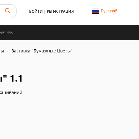
Русский
ВОЙТИ
|
РЕГИСТРАЦИЯ
ОБЗОРЫ
ры
Заставка "Бумажные Цветы"
" 1.1
качиваний