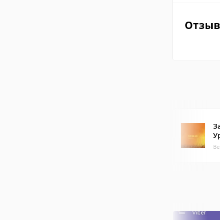
Отзы
З
У
Ве