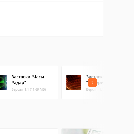
Заставка "Часы
Заставка
Радар"
"Вечеринка"
Версия: 1.1 (11.69 МБ)
Версия: 1.1 (23.39 МБ)