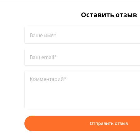
Оставить отзыв
Ваше имя*
Ваш email*
Комментарий*
Отправить отзыв