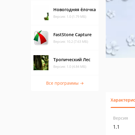
Новогодняя ёлочка
Версия: 1.0 (1.79 МБ)
FastStone Capture
Версия: 10.2 (7.63 МБ)
Тропический Лес
Версия: 1.0 (4.84 МБ)
Все программы →
Характери
Версия
1.1