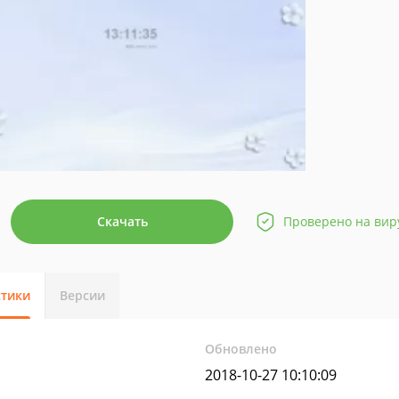
Скачать
Проверено на вир
стики
Версии
Обновлено
2018-10-27 10:10:09