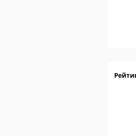
Рейти