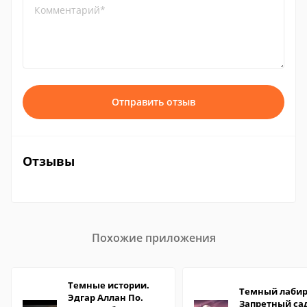
Комментарий*
Отправить отзыв
Отзывы
Похожие приложения
Темные истории.
Темный лабир
Эдгар Аллан По.
Запретный са