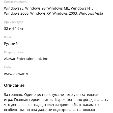
Совместимость
Windows95, Windows 98, Windows ME, Windows NT,
Windows 2000, Windows XP, Windows 2003, Windows Vista
Архитектура
32 и 64 бит
Язык
Русский
Разработчик
Alawar Entertainment, Inc
Сайт
www.alawar.ru
Описание
За гранью. Одиночество в тумане - это увлекательная
игра. Главная героиня игры, Кэрол, конечно догадывалась,
что день ее шестнадцатилетия должен быть каким-то
особенным, но она даже не подозревала, насколько