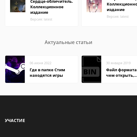
Сердце-обличитель.
Коллекционн
Коллекционное
издание
издание
Версия: latest
Версия: latest
Актуальные статьи
06 июня 2022
30 января 2019
Где в папке Стим
Файл формата 
находятся игры
чем открыть,
описание,
особенности
УЧАСТИЕ