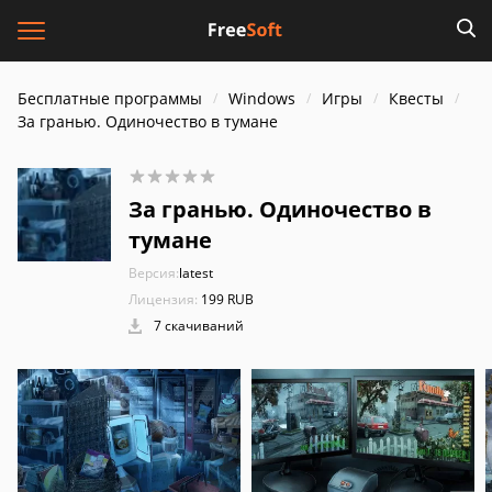
Бесплатные программы
Windows
Игры
Квесты
За гранью. Одиночество в тумане
За гранью. Одиночество в
тумане
Версия:
latest
Лицензия:
199 RUB
7 скачиваний