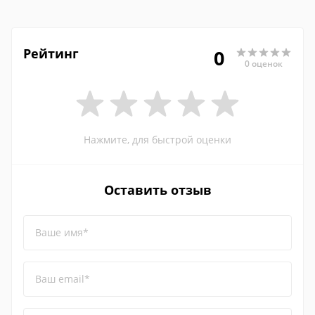
Рейтинг
0
0 оценок
Нажмите, для быстрой оценки
Оставить отзыв
Ваше имя*
Ваш email*