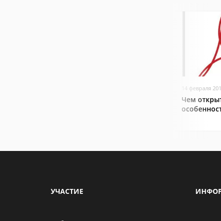
14 февраля 20
Чем открыт
особеннос
УЧАСТИЕ
ИНФО