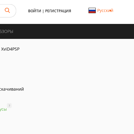
Русский
ВОЙТИ
|
РЕГИСТРАЦИЯ
ОБЗОРЫ
XviD4PSP
скачиваний
?
усы