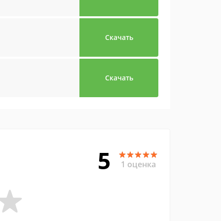
Скачать
Скачать
5
1 оценка