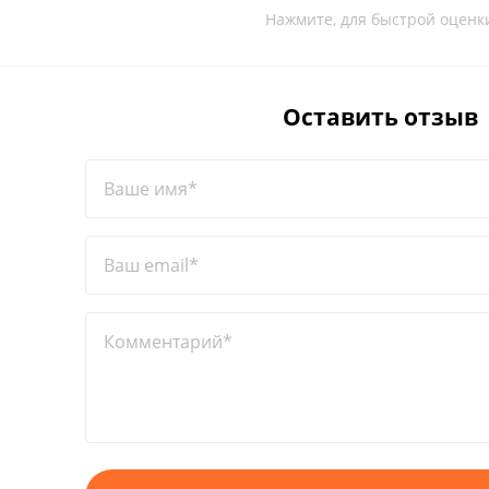
Нажмите, для быстрой оценк
Оставить отзыв
Ваше имя*
Ваш email*
Комментарий*