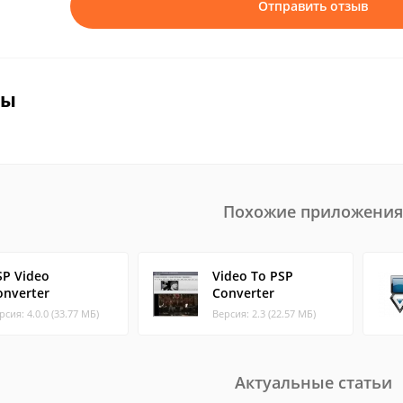
Отправить отзыв
вы
Похожие приложения
SP Video
Video To PSP
onverter
Converter
рсия: 4.0.0 (33.77 МБ)
Версия: 2.3 (22.57 МБ)
Актуальные статьи