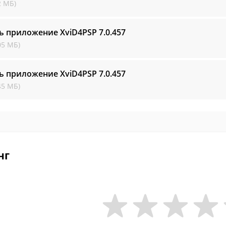
2 МБ)
ь приложение XviD4PSP
7.0.457
05 МБ)
ь приложение XviD4PSP
7.0.457
45 МБ)
нг