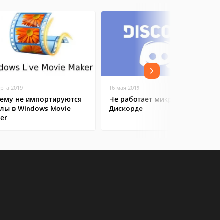
арта 2019
16 мая 2019
ему не импортируются
Не работает микрофон в
лы в Windows Movie
Дискорде
er