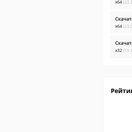
x64
(23.
Скачат
x64
(23.
Скачат
x32
(19.
Рейти