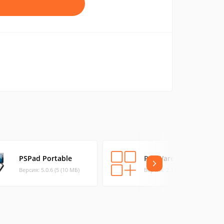
PSPad Portable
PSPWare
Версия: 5.0.6 (5 (10 МБ)
Версия: 2.1.5 (2.84 МБ)