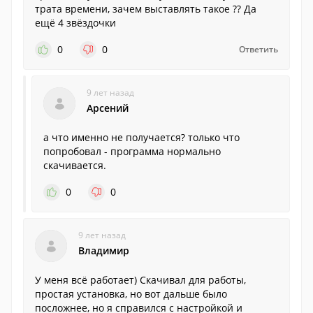
трата времени, зачем выставлять такое ?? Да
ещё 4 звёздочки
0
0
Ответить
9 лет назад
Арсений
а что именно не получается? только что
попробовал - программа нормально
скачивается.
0
0
9 лет назад
Владимир
У меня всё работает) Скачивал для работы,
простая установка, но вот дальше было
посложнее, но я справился с настройкой и