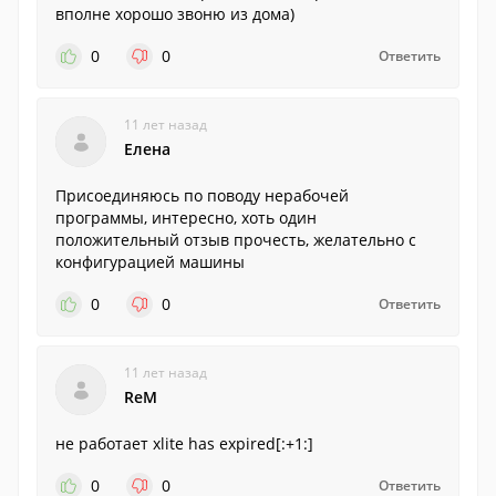
вполне хорошо звоню из дома)
0
0
Ответить
11 лет назад
Елена
Присоединяюсь по поводу нерабочей
программы, интересно, хоть один
положительный отзыв прочесть, желательно с
конфигурацией машины
0
0
Ответить
11 лет назад
ReM
не работает xlite has expired[:+1:]
0
0
Ответить