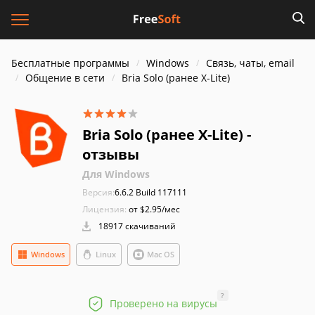
Бесплатные программы
Windows
Связь, чаты, email
Общение в сети
Bria Solo (ранее X-Lite)
Bria Solo (ранее X-Lite) -
отзывы
Для Windows
Версия:
6.6.2 Build 117111
Лицензия:
от $2.95/мес
18917 скачиваний
Windows
Linux
Mac OS
?
Проверено на вирусы