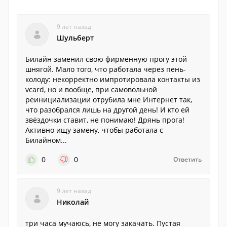
9 лет назад
Шульберт
Билайн заменил свою фирменную прогу этой
шнягой. Мало того, что работала через пень-
колоду: некорректно импротировала контакты из
vcard, но и вообще, при самовольной
реинициализации отрубила мне Интернет так,
что разобрался лишь на другой день! И кто ей
звёздочки ставит, не понимаю! Дрянь прога!
Активно ищу замену, чтобы работала с
Билайном...
0
0
Ответить
9 лет назад
Николай
три часа мучаюсь, не могу закачать. Пустая