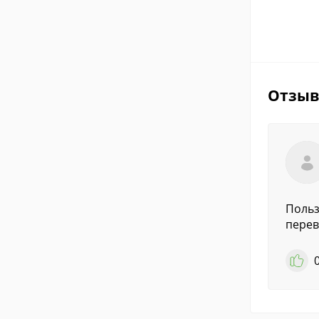
Отзы
Польз
перев