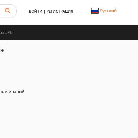
Русский
ВОЙТИ
|
РЕГИСТРАЦИЯ
ОБЗОРЫ
OR
скачиваний