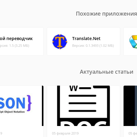
Похожие приложения
ой переводчик
Translate.Net
рсия: 1.5 (3.25 МБ)
Версия: 0.1.3493 (1.02 МБ)
Актуальные статьи
19
05 февраля 2019
05 ф