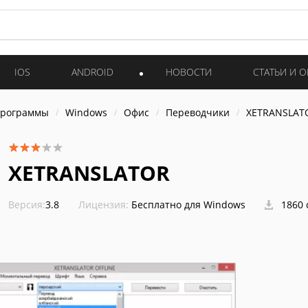
IOS
ANDROID
НОВОСТИ
СТАТЬИ И 
программы
Windows
Офис
Переводчики
XETRANSLAT
XETRANSLATOR
Версия:
3.8
Лицензия:
Бесплатно для Windows
1860 