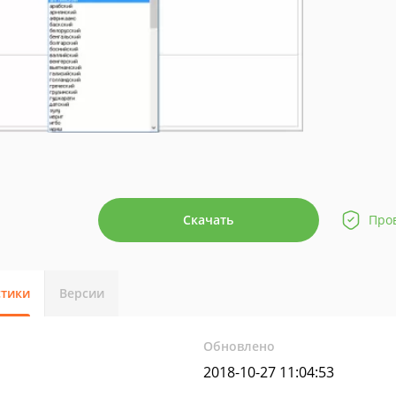
Скачать
Про
стики
Версии
Обновлено
2018-10-27 11:04:53