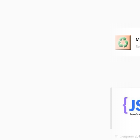
М
Ве
01 февраля 20