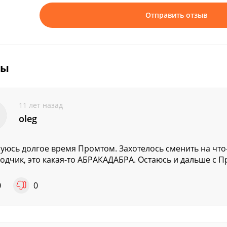
Отправить отзыв
вы
11 лет назад
oleg
уюсь долгое время Промтом. Захотелось сменить на что-т
одчик, это какая-то АБРАКАДАБРА. Остаюсь и дальше с 
0
0