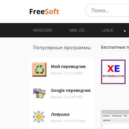
WINDOWS
MAC OS
LINUX
Популярные программы
Бесплатные 
Мой переводчик
Версия: 1.5 (3.25 МБ)
Google переводчик
Версия: 1.0 (0.85 МБ)
Ловушка
Версия: 1.0.0 (5.28 МБ)