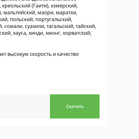
 креольский (Гаити), кхмерский,
, мальтийский, маори, маратхи,
ий, польский, португальский,
, сомали, суахили, тагальский, тайский,
кий, хауса, хинди, хмонг, хорватский,
ет высокую скорость и качество
Скачать