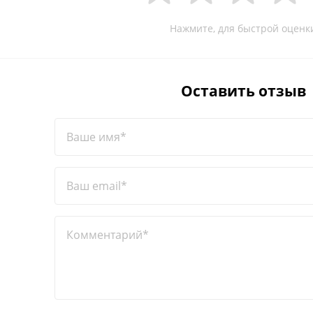
Нажмите, для быстрой оценк
Оставить отзыв
Ваше имя*
Ваш email*
Комментарий*