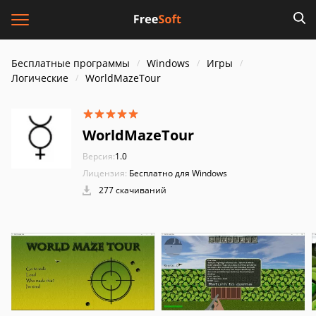
Бесплатные программы
Windows
Игры
Логические
WorldMazeTour
WorldMazeTour
Версия:
1.0
Лицензия:
Бесплатно для Windows
277 скачиваний