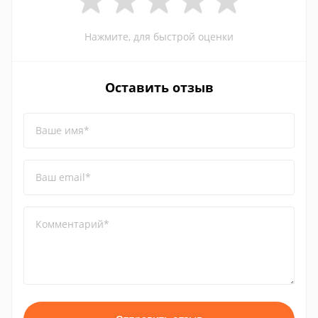
Нажмите, для быстрой оценки
Оставить отзыв
Ваше имя*
Ваш email*
Комментарий*