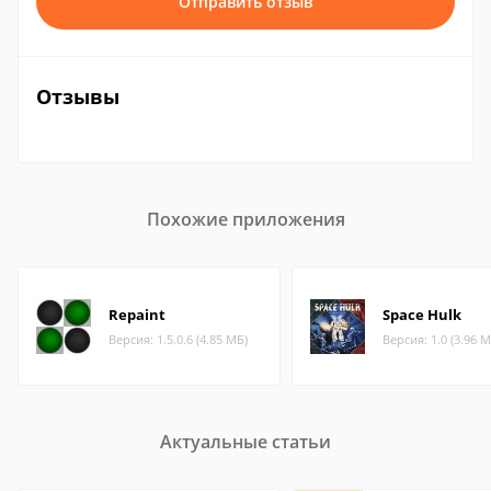
Отправить отзыв
Отзывы
Похожие приложения
Repaint
Space Hulk
Версия: 1.5.0.6 (4.85 МБ)
Версия: 1.0 (3.96 М
Актуальные статьи