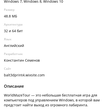
Windows 7, Windows 8, Windows 10
Размер
48.8 МБ
Архитектура
32 и 64 бит
Язык
Английский
Разработчик
Константин Семенов
Сайт
balt3dprint4.wixsite.com
Описание
WorldMazeTour — это небольшая бесплатная игра для
компьютеров под управлением Windows, в которой вам
предстоит найти выход из огромного лабиринта.