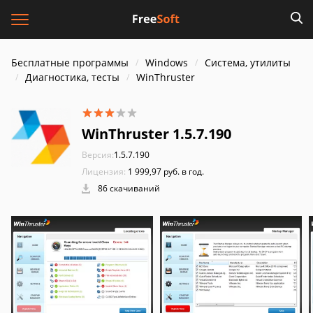
Бесплатные программы
Windows
Система, утилиты
Диагностика, тесты
WinThruster
WinThruster 1.5.7.190
Версия:
1.5.7.190
Лицензия:
1 999,97 руб. в год.
86 скачиваний