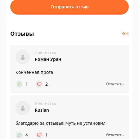
Отправить отзыв
Отзывы
Все
7 лет назад
Роман Уран
Конченная прога
1
2
Ответить
8 лет назад
Ruslan
благодарю за отзывы!!!Чуть не установил
4
1
Ответить