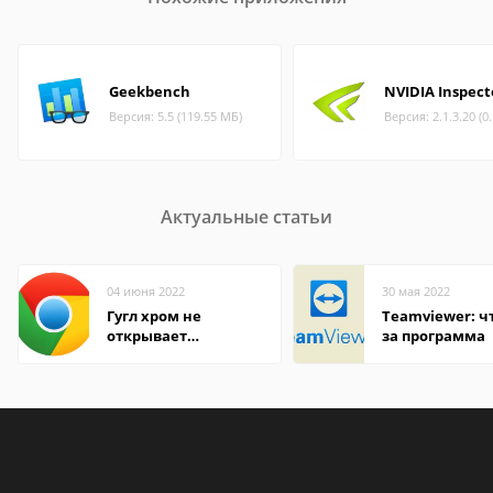
Geekbench
NVIDIA Inspect
Версия: 5.5 (119.55 МБ)
Версия: 2.1.3.20 (0
Актуальные статьи
04 июня 2022
30 мая 2022
Гугл хром не
Teamviewer: чт
открывает
за программа
страницы