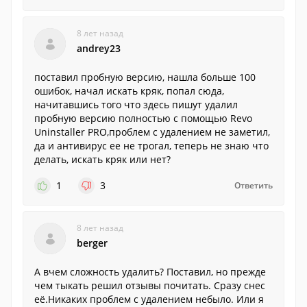
8 лет назад
andrey23
поставил пробную версию, нашла больше 100
ошибок, начал искать кряк, попал сюда,
начитавшись того что здесь пишут удалил
пробную версию полностью с помощью Revo
Uninstaller PRO,проблем с удалением не заметил,
да и антивирус ее не трогал, теперь не знаю что
делать, искать кряк или нет?
1
3
Ответить
8 лет назад
berger
А вчем сложность удалить? Поставил, но прежде
чем тыкать решил отзывы почитать. Сразу снес
её.Никаких проблем с удалением небыло. Или я