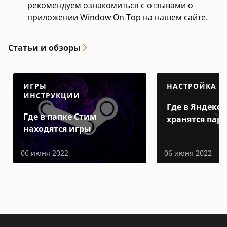
рекомендуем ознакомиться с отзывами о
приложении Window On Top на нашем сайте.
Статьи и обзоры
ИГРЫ
НАСТРОЙКА
ИНСТРУКЦИИ
Где в Яндекс 
Где в папке Стим
хранятся пар
находятся игры
06 июня 2022
06 июня 2022