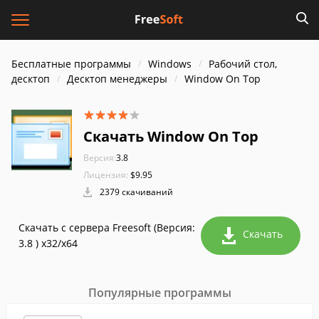
Бесплатные программы
Windows
Рабочий стол,
десктоп
Десктоп менеджеры
Window On Top
Скачать Window On Top
Версия:
3.8
Лицензия:
$9.95
2379 скачиваний
Скачать с сервера Freesoft (Версия:
Скачать
3.8 ) x32/x64
Популярные программы