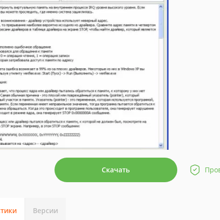
Скачать
Про
стики
Версии