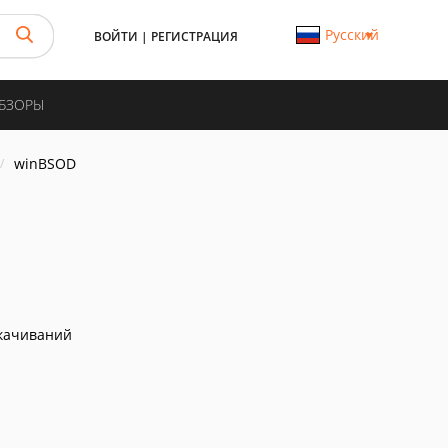
Русский
ВОЙТИ
|
РЕГИСТРАЦИЯ
ОБЗОРЫ
winBSOD
качиваний