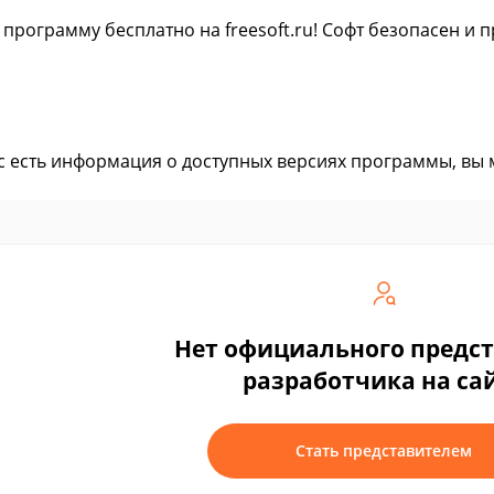
 программу бесплатно на freesoft.ru! Софт безопасен и
ас есть информация о доступных версиях программы, вы
Нет официального предс
разработчика на са
Стать представителем