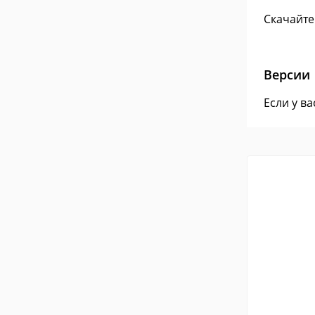
Скачайте
Версии
Если у в