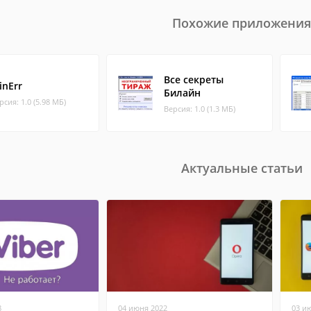
Похожие приложения
Все секреты
inErr
Билайн
рсия: 1.0 (5.98 МБ)
Версия: 1.0 (1.3 МБ)
Актуальные статьи
8
04 июня 2022
03 и