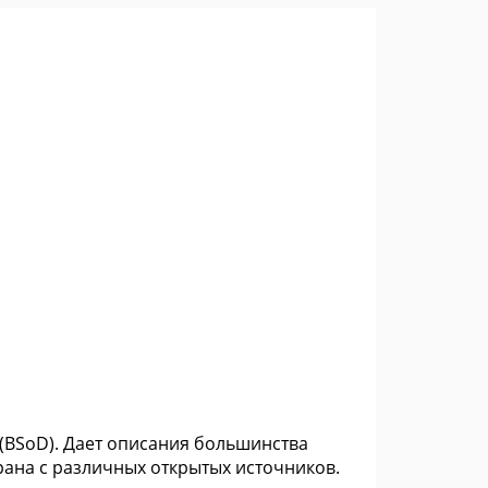
(BSoD). Дает описания большинства
рана с различных открытых источников.