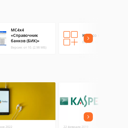
MC4x4
«Справочник
Колесо года
банков (БИК)»
Версия: 1.0 (0.55 МБ)
Версия: от 10. (2.98 МБ)
юня 2022
22 февраля 2019