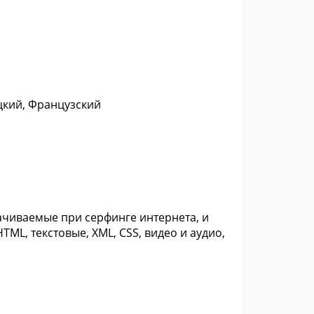
цкий, Французский
скачиваемые при серфинге интернета, и
ML, текстовые, XML, CSS, видео и аудио,