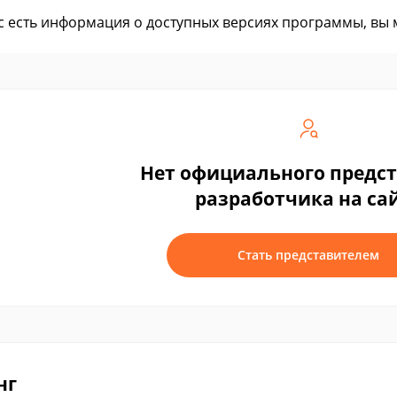
ас есть информация о доступных версиях программы, вы
Нет официального предс
разработчика на са
Стать представителем
нг