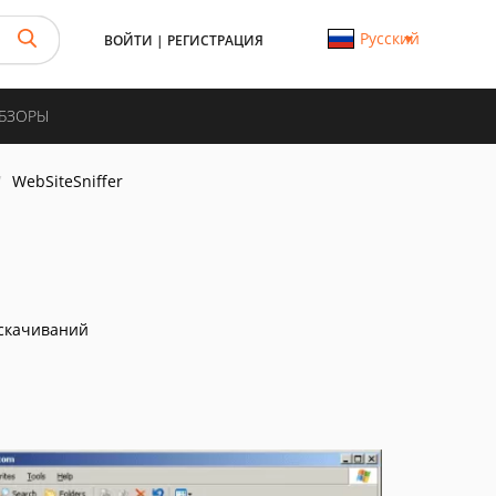
Русский
ВОЙТИ
|
РЕГИСТРАЦИЯ
ОБЗОРЫ
WebSiteSniffer
скачиваний