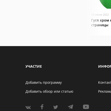
04 июня 2022
Гугл хром 
страницы
УЧАСТИЕ
ИНФО
Добавить программу
Контак
Добавить обзор или статью
Реклам