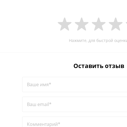
Нажмите, для быстрой оценк
Оставить отзыв
Ваше имя*
Ваш email*
Комментарий*