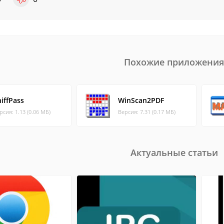
Похожие приложения
iffPass
WinScan2PDF
рсия: 1.13 (0.06 МБ)
Версия: 7.31 (0.17 МБ)
Актуальные статьи