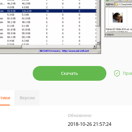
Скачать
Про
стики
Версии
Обновлено
2018-10-26 21:57:24