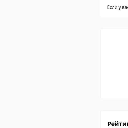
Если у в
Рейти