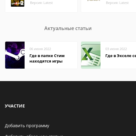
Версия: Latest
Версия: Latest
Актуальные статьи
06 июня 2022
03 июня 2022
Где в папке Стим
Где в Экселе с
находятся игры
УЧАСТИЕ
Добавить программу