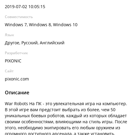
2019-07-02 10:05:15
Совместимость
Windows 7, Windows 8, Windows 10
Язык
Другое, Русский, Английский
Разработчик
PIXONIC
Сайт
pixonic.com
Описание
War Robots На ПК - это увлекательная игра на компьютер.
В этой игре вам предстоит выбрать из более, чем 50
уникальных боевых роботов, каждый из которых обладает
своими особенностями, влияющими на стиль игры. После
этого, необходимо экипировать его любым оружием из
огромного доступного арсенала, а также установить