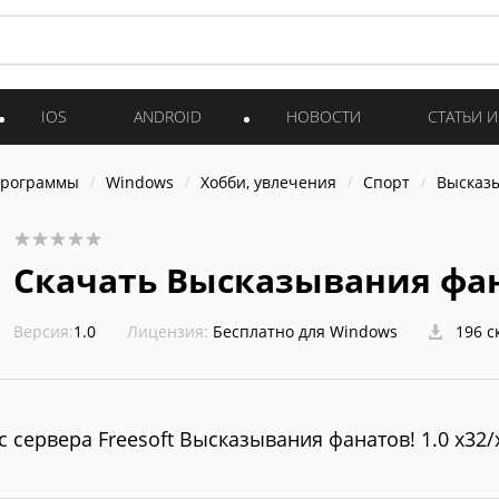
IOS
ANDROID
НОВОСТИ
СТАТЬИ 
программы
Windows
Хобби, увлечения
Спорт
Высказы
Скачать Высказывания фан
Версия:
1.0
Лицензия:
Бесплатно для Windows
196 с
с сервера Freesoft Высказывания фанатов! 1.0 x32/