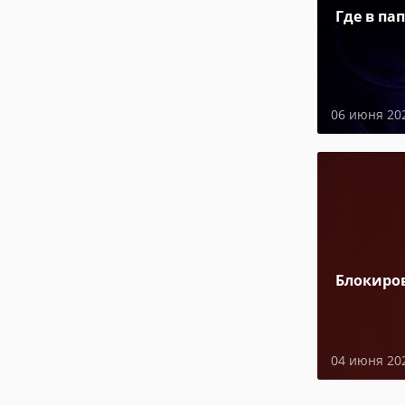
Где в па
06 июня 20
Блокиро
04 июня 20