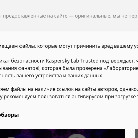
ы предоставленные на сайте — оригинальные, мы не пе
мещаем файлы, которые могут причинить вред вашему у
икат безопасности Kaspersky Lab Trusted подтверждает,
ывания фанатов!, которая была проверена «Лабораторие
сность вашего устройства и ваших данных.
яем файлы на наличие ссылок на сайты авторов, однако,
у рекомендуем пользоваться антивирусом при загрузке 
обзоры