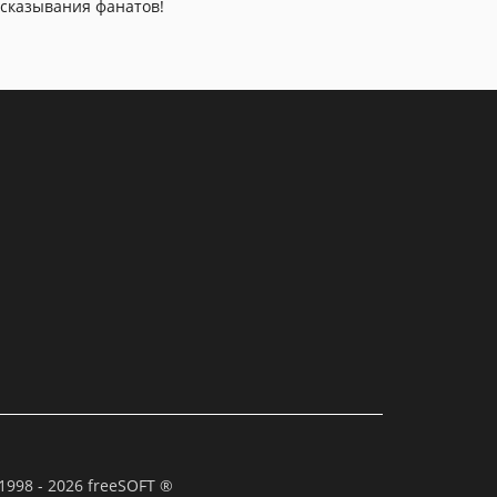
сказывания фанатов!
1998 - 2026 freeSOFT ®