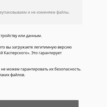
реупаковываем и не изменяем файлы.
стройству или данным.
 что вы загружаете легитимную версию
й Касперского». Это гарантирует
 не можем гарантировать их безопасность.
таких файлов.