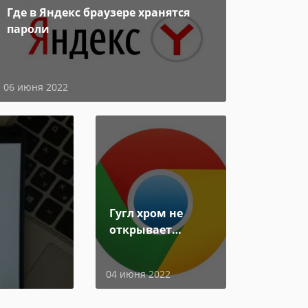
Где в Яндекс браузере хранятся
пароли
06 июня 2022
Гугл хром не
открывает
страницы
04 июня 2022