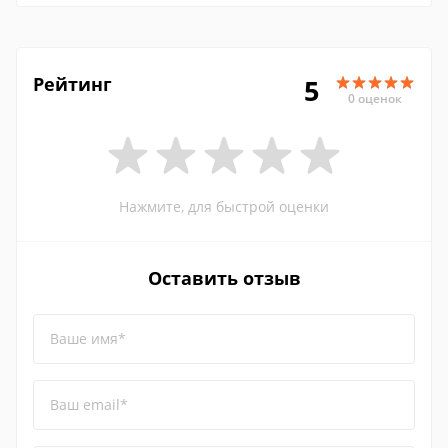
Рейтинг
5
0 оценок
Нажмите, для быстрой оценки
Оставить отзыв
Ваше имя*
Ваш email*