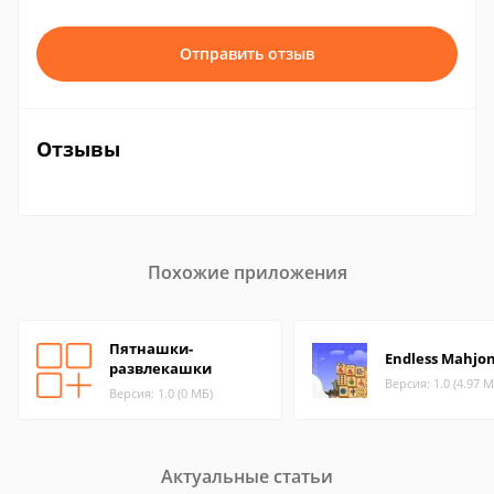
Отправить отзыв
Отзывы
Похожие приложения
Пятнашки-
Endless Mahjo
развлекашки
Версия: 1.0 (4.97 М
Версия: 1.0 (0 МБ)
Актуальные статьи