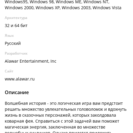
Windows95, Windows 98, Windows ME, Windows NT,
Windows 2000, Windows XP, Windows 2003, Windows Vista
Архитектура
32 и 64 бит
Язык
Русский
Разработчик
Alawar Entertainment, Inc
Сайт
www.alawar.ru
Описание
Волшебная история - это логическая игра вам предстоит
решить множество увлекательных головоломок и вдохнуть
жизнь в сказочных персонажей, которых заколдовала
коварная фея. Справиться с этой задачей вам поможет
магическая энергия, заключенная во множестве
волшебных сундучков. Однако придется приложить