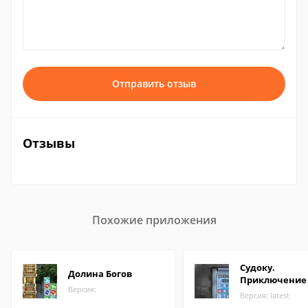
Отправить отзыв
Отзывы
Похожие приложения
Судоку.
Долина Богов
Приключение
Версия:
Версия: latest