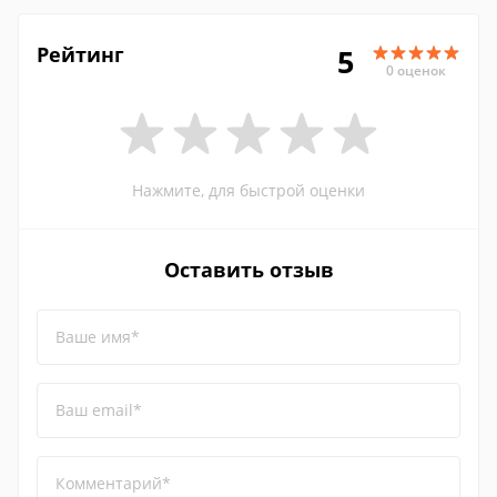
Рейтинг
5
0 оценок
Нажмите, для быстрой оценки
Оставить отзыв
Ваше имя*
Ваш email*
Комментарий*