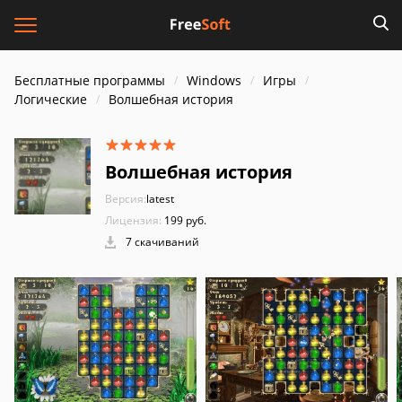
Бесплатные программы
Windows
Игры
Логические
Волшебная история
Волшебная история
Версия:
latest
Лицензия:
199 руб.
7 скачиваний