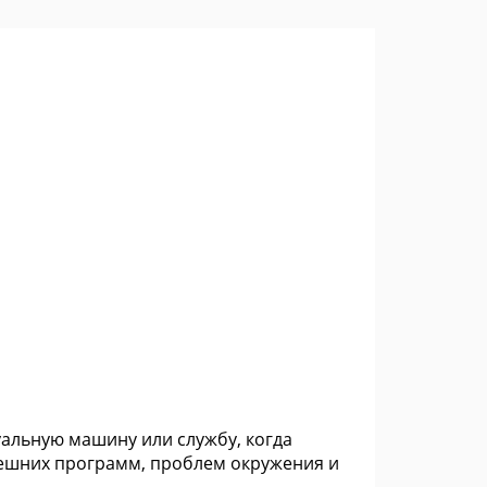
туальную машину или службу, когда
нешних программ, проблем окружения и