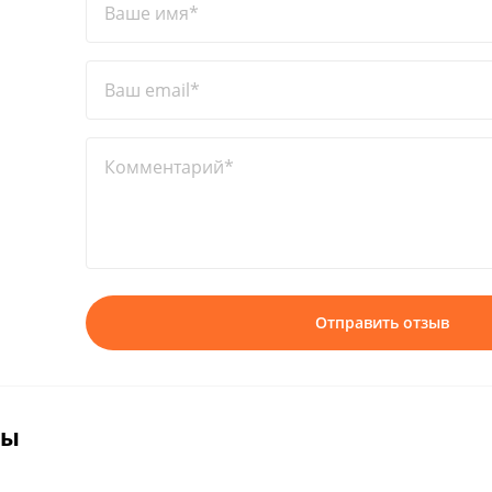
Ваше имя*
Ваш email*
Комментарий*
Отправить отзыв
вы