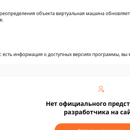
реопределения объекта виртуальная машина обновляетс
е.
ас есть информация о доступных версиях программы, вы
Нет официального предс
разработчика на са