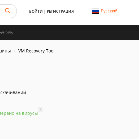
Русский
ВОЙТИ
|
РЕГИСТРАЦИЯ
ОБЗОРЫ
ашины
VM Recovery Tool
 скачиваний
?
верено на вирусы