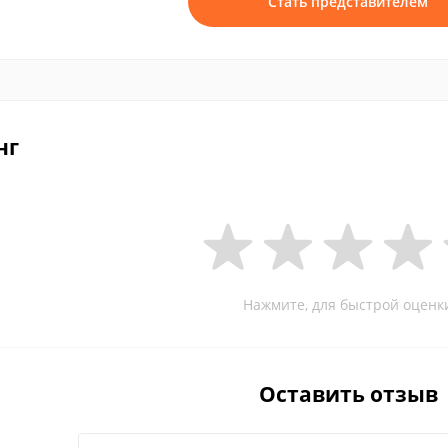
Стать представителем
нг
Нажмите, для быстрой оценк
Оставить отзыв