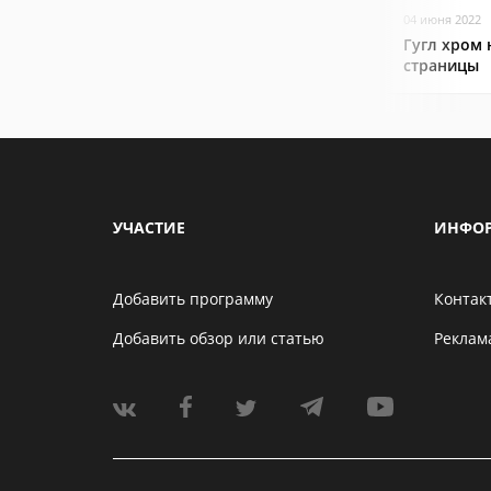
04 июня 2022
Гугл хром 
страницы
УЧАСТИЕ
ИНФО
Добавить программу
Контак
Добавить обзор или статью
Реклам