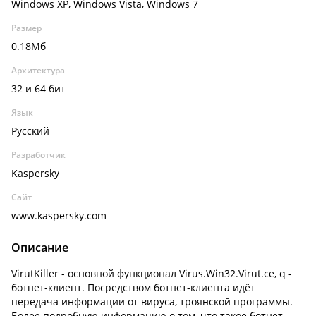
Windows XP, Windows Vista, Windows 7
Размер
0.18Мб
Архитектура
32 и 64 бит
Язык
Русский
Разработчик
Kaspersky
Сайт
www.kaspersky.com
Описание
VirutKiller - основной функционал Virus.Win32.Virut.ce, q -
ботнет-клиент. Посредством ботнет-клиента идёт
передача информации от вируса, троянской программы.
Более подробную информацию о том, что такое ботнет,