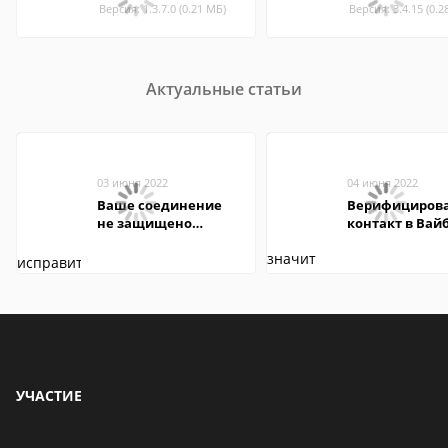
Версия: 1.3.7.0 (0.21 МБ)
Версия: 3.4.15 (0.2
Актуальные статьи
03 июня 2022
04 июня 2022
Ваше соединение
Верифициров
не защищено
контакт в Вай
firefox: как
что это значит
исправить
УЧАСТИЕ