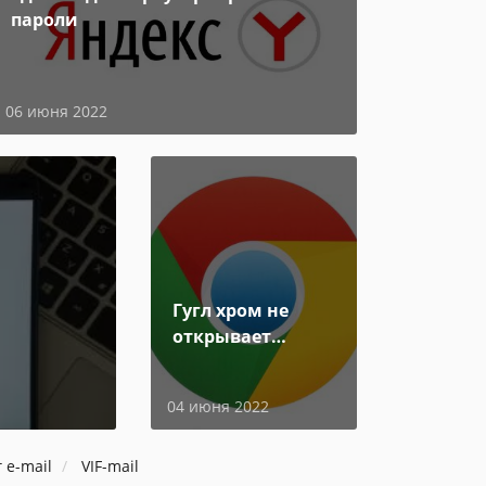
пароли
06 июня 2022
Гугл хром не
открывает
страницы
04 июня 2022
 e-mail
VIF-mail