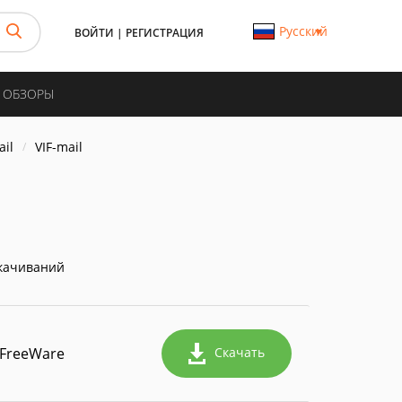
Русский
ВОЙТИ
|
РЕГИСТРАЦИЯ
И ОБЗОРЫ
il
VIF-mail
качиваний
FreeWare
Скачать