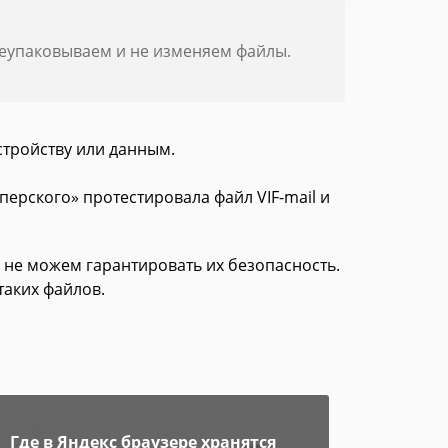
реупаковываем и не изменяем файлы.
стройству или данным.
перского» протестировала файл VIF-mail и
 не можем гарантировать их безопасность.
таких файлов.
Где в Яндекс браузере хранятся