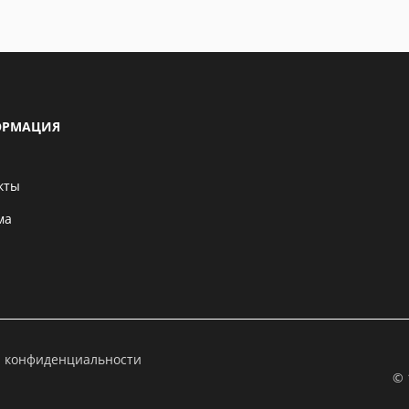
РМАЦИЯ
кты
ма
а конфиденциальности
© 