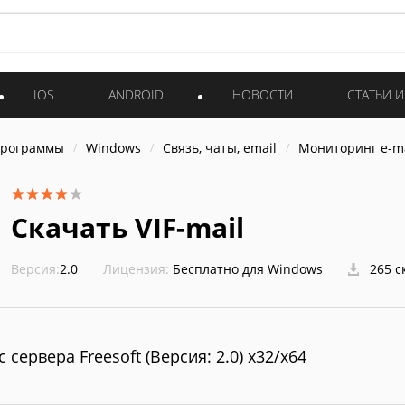
IOS
ANDROID
НОВОСТИ
СТАТЬИ 
программы
Windows
Связь, чаты, email
Мониторинг e-ma
Скачать VIF-mail
Версия:
2.0
Лицензия:
Бесплатно для Windows
265 с
с сервера Freesoft (Версия: 2.0) x32/x64