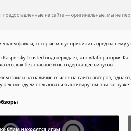
ы предоставленные на сайте — оригинальные, мы не пе
мещаем файлы, которые могут причинить вред вашему у
 Kaspersky Trusted подтверждает, что «Лаборатория Кас
ла его, как безопасное и не содержащее вирусов.
яем файлы на наличие ссылок на сайты авторов, однако,
у рекомендуем пользоваться антивирусом при загрузке 
обзоры
пке Стим находятся игры