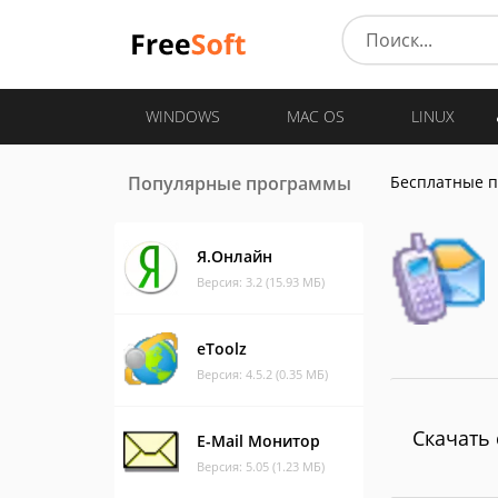
WINDOWS
MAC OS
LINUX
Популярные программы
Бесплатные 
Я.Онлайн
Версия: 3.2 (15.93 МБ)
eToolz
Версия: 4.5.2 (0.35 МБ)
Скачать 
E-Mail Монитор
Версия: 5.05 (1.23 МБ)