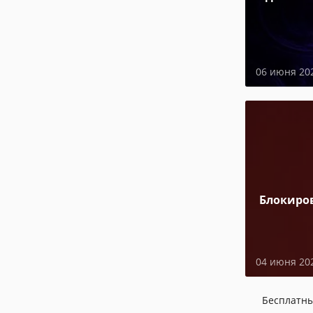
06 июня 20
Блокиро
04 июня 20
Бесплатн