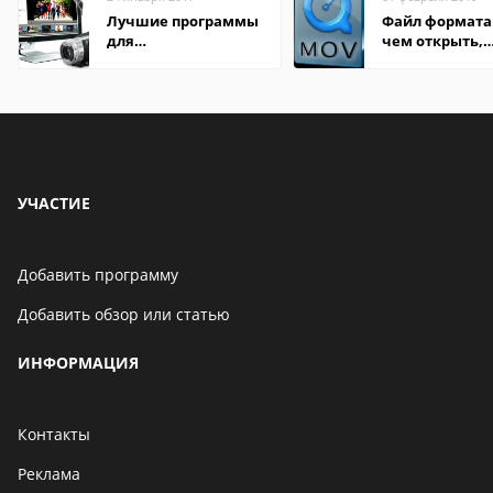
Лучшие программы
Файл формата
для
чем открыть,
редактирования
описание,
видео: подробные
особенности
обзоры
УЧАСТИЕ
Добавить программу
Добавить обзор или статью
ИНФОРМАЦИЯ
Контакты
Реклама