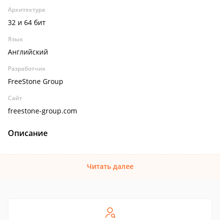
Архитектура
32 и 64 бит
Язык
Английский
Разработчик
FreeStone Group
Сайт
freestone-group.com
Описание
Читать далее