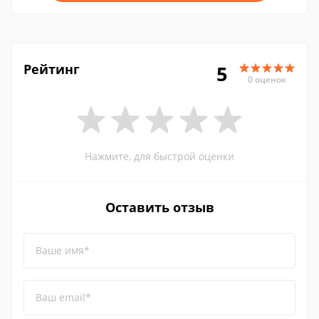
Рейтинг
5
0 оценок
Нажмите, для быстрой оценки
Оставить отзыв
Ваше имя*
Ваш email*