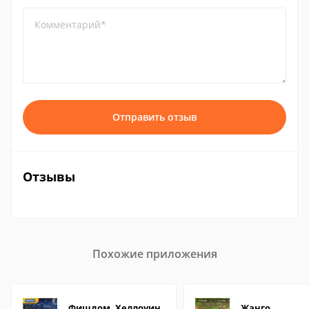
Комментарий*
Отправить отзыв
Отзывы
Похожие приложения
Фишдом. Хеллоуин
Жанго