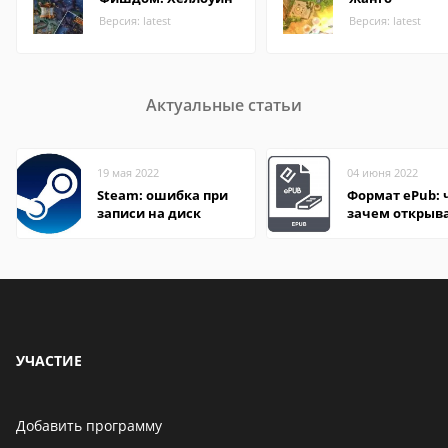
Версия: latest
Версия: latest
Актуальные статьи
19 мая 2022
04 июня 2022
Steam: ошибка при
Формат ePub: 
записи на диск
зачем открыв
УЧАСТИЕ
Добавить программу