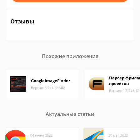
Отзывы
Похожие приложения
Парсер фрила
GoogleImageFinder
проектов
Версия: 3.2 (1.12 МБ)
Версия: 1.3.2 (4.42
Актуальные статьи
04 июня 2022
20 мая 2022