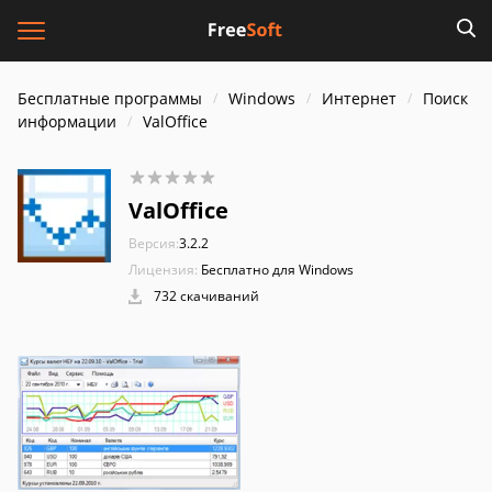
Бесплатные программы
Windows
Интернет
Поиск
информации
ValOffice
ValOffice
Версия:
3.2.2
Лицензия:
Бесплатно для Windows
732 скачиваний