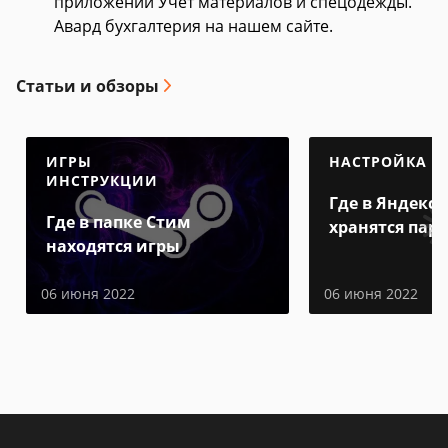
приложении Учет материалов и спецодежды.
Авард бухгалтерия на нашем сайте.
Статьи и обзоры
ИГРЫ
НАСТРОЙКА
ИНСТРУКЦИИ
Где в Яндекс 
Где в папке Стим
хранятся пар
находятся игры
06 июня 2022
06 июня 2022