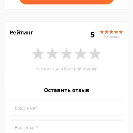
Рейтинг
5
2 оценки
Нажмите, для быстрой оценки
Оставить отзыв
Ваше имя*
Ваш email*