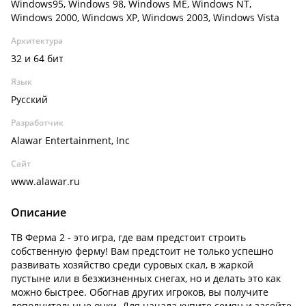
Windows95, Windows 98, Windows ME, Windows NT,
Windows 2000, Windows XP, Windows 2003, Windows Vista
Архитектура
32 и 64 бит
Язык
Русский
Разработчик
Alawar Entertainment, Inc
Сайт
www.alawar.ru
Описание
ТВ Ферма 2 - это игра, где вам предстоит строить
собственную ферму! Вам предстоит не только успешно
развивать хозяйство среди суровых скал, в жаркой
пустыне или в безжизненных снегах, но и делать это как
можно быстрее. Обогнав других игроков, вы получите
дополнительные очки. Для начала купите семян и засейте