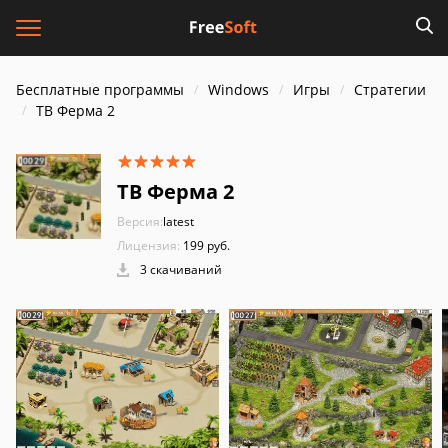
Бесплатные программы
Windows
Игры
Стратегии
ТВ Ферма 2
ТВ Ферма 2
Версия:
latest
Лицензия:
199 руб.
3 скачиваний