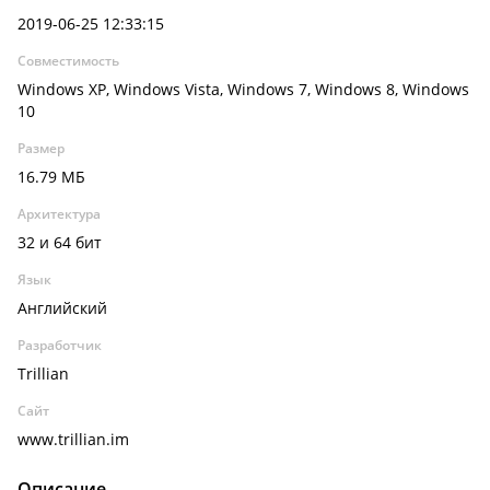
2019-06-25 12:33:15
Совместимость
Windows XP, Windows Vista, Windows 7, Windows 8, Windows
10
Размер
16.79 МБ
Архитектура
32 и 64 бит
Язык
Английский
Разработчик
Trillian
Сайт
www.trillian.im
Описание