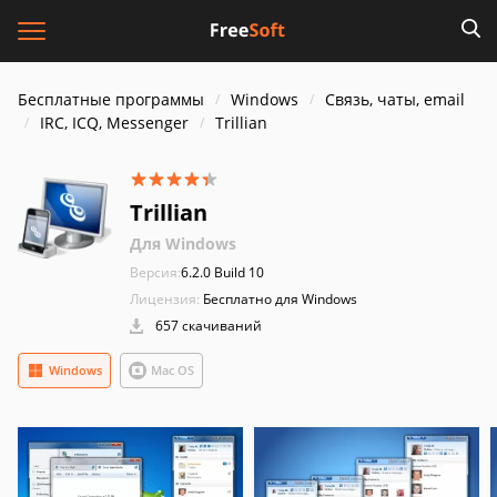
Бесплатные программы
Windows
Связь, чаты, email
IRC, ICQ, Messenger
Trillian
Trillian
Для Windows
Версия:
6.2.0 Build 10
Лицензия:
Бесплатно для Windows
657 скачиваний
Windows
Mac OS