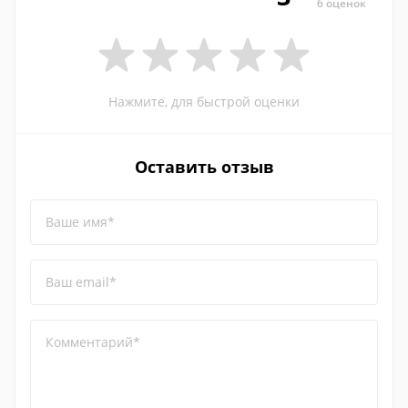
6 оценок
Нажмите, для быстрой оценки
Оставить отзыв
Ваше имя*
Ваш email*
Комментарий*