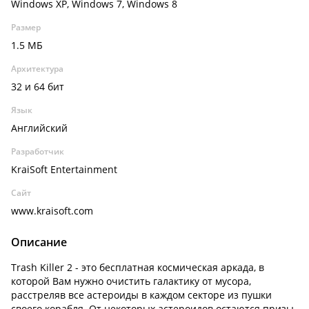
Windows XP, Windows 7, Windows 8
Размер
1.5 МБ
Архитектура
32 и 64 бит
Язык
Английский
Разработчик
KraiSoft Entertainment
Сайт
www.kraisoft.com
Описание
Trash Killer 2 - это бесплатная космическая аркада, в
которой Вам нужно очистить галактику от мусора,
расстреляв все астероиды в каждом секторе из пушки
своего корабля. От некоторых астероидов остаются призы,