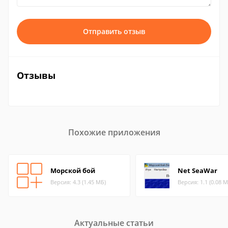
Отправить отзыв
Отзывы
Похожие приложения
Морской бой
Net SeaWar
Версия: 4.3 (1.45 МБ)
Версия: 1.1 (0.08 М
Актуальные статьи