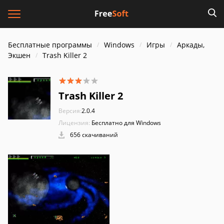
Бесплатные программы
Windows
Игры
Аркады,
Экшен
Trash Killer 2
Trash Killer 2
Версия:
2.0.4
Лицензия:
Бесплатно для Windows
656 скачиваний