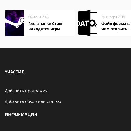
06 июня 2022
30 января 2019
Где в папке Стим
Файл формата
находятся игры
чем открыть,
описание,
особенности
УЧАСТИЕ
Добавить программу
Добавить обзор или статью
ИНФОРМАЦИЯ