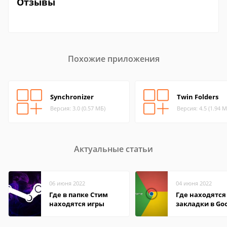
Отзывы
Похожие приложения
Synchronizer
Twin Folders
Версия: 3.0 (0.57 МБ)
Версия: 4.5 (1.94 М
Актуальные статьи
06 июня 2022
04 июня 2022
Где в папке Стим
Где находятся
находятся игры
закладки в Go
Chrome