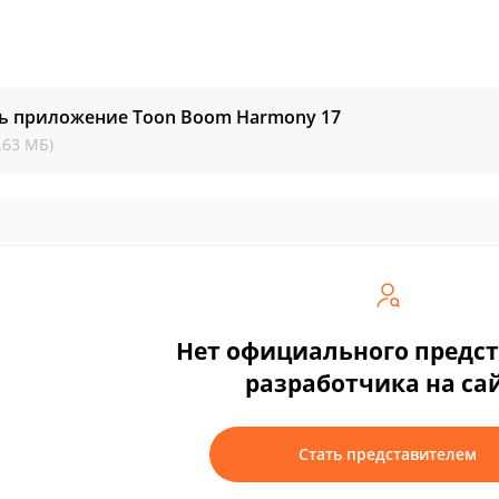
ть приложение Toon Boom Harmony
17
.63 МБ)
Нет официального предс
разработчика на са
Стать представителем