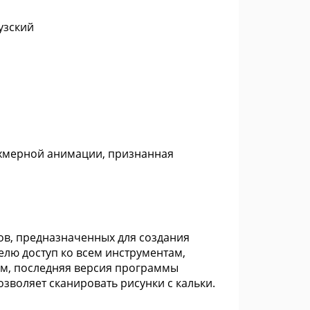
узский
ёхмерной анимации, признанная
ов, предназначенных для создания
лю доступ ко всем инструментам,
тем, последняя версия программы
озволяет сканировать рисунки с кальки.