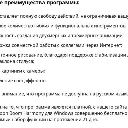
е преимущества программы:
ставляет полную свободу действий, не ограничивая ваш
ое количество гибких и функциональных инструментов;
жность создания двухмерных и трёхмерных анимаций;
ржка совместной работы с коллегами через Интернет;
 точное рисование, благодаря поддержке стабилизации 
аклона стилуса;
т картинки с камеры;
ление спецэффектов.
 внимание, что программа не доступна на русском языке
 на то, что программа является платной, с нашего сайт
oon Boom Harmony для Windows совершенно бесплатно. 
мый набор функций на протяжении 21 дня.