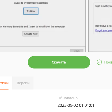
Скачать
Про
стики
Версии
Обновлено
2023-09-02 01:01:01