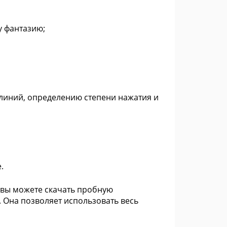
у фантазию;
линий, определению степени нажатия и
.
а вы можете скачать пробную
Она позволяет использовать весь