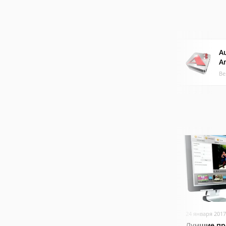
A
A
Ве
24 января 2017
Лучшие пр