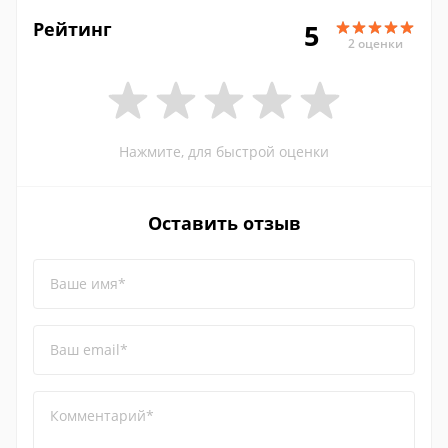
Рейтинг
5
2 оценки
Нажмите, для быстрой оценки
Оставить отзыв
Ваше имя*
Ваш email*
Комментарий*