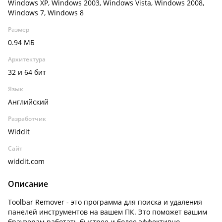
Windows XP, Windows 2003, Windows Vista, Windows 2008,
Windows 7, Windows 8
Размер
0.94 МБ
Архитектура
32 и 64 бит
Язык
Английский
Разработчик
Widdit
Сайт
widdit.com
Описание
Toolbar Remover - это программа для поиска и удаления
панелей инструментов на вашем ПК. Это поможет вашим
браузерам работать быстрее и более эффективно.