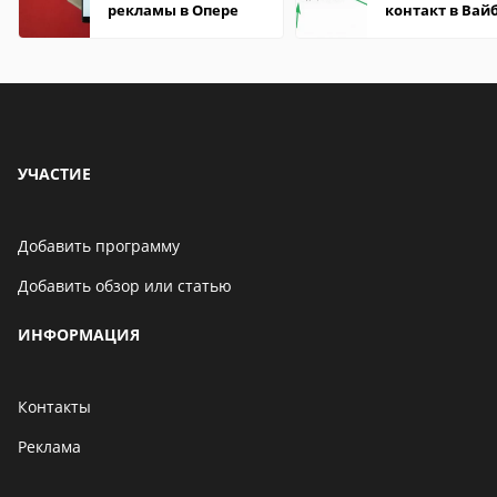
рекламы в Опере
контакт в Вай
что это значит
УЧАСТИЕ
Добавить программу
Добавить обзор или статью
ИНФОРМАЦИЯ
Контакты
Реклама