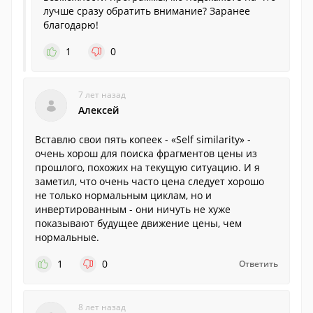
лучше сразу обратить внимание? Заранее
благодарю!
1
0
7 лет назад
Алексей
Вставлю свои пять копеек - «Self similarity» -
очень хорош для поиска фрагментов цены из
прошлого, похожих на текущую ситуацию. И я
заметил, что очень часто цена следует хорошо
не только нормальным циклам, но и
инвертированным - они ничуть не хуже
показывают будущее движение цены, чем
нормальные.
1
0
Ответить
8 лет назад