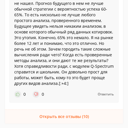
не нашел. Прогноз будущего в нем не лучше
обычной стратегии с вероятностью успеха 60-
65%. То есть нисколько не лучше любого
простого анализа, проверенного временем.
Будущее увидеть нельзя никаким анализом, в
основе которого обычный ряд данных котировок.
Это утопия. Конечно, 65% это немало. Я на рынке
более 12 лет и понимаю, что это отлично. Но
речь не об этом. Зачем городить такие сложные
вычисления ради чего? Когда есть проверенные
методы анализа, и они дают те же результаты?
Хотя справедливости ради, с модулем Q-Spectrum
справится и школьник. Он довольно прост для
работы, может быть, кому-то это будет проще
других видов анализа.[:+4:]
0
0
Ответить
Открыть все отзывы (10)