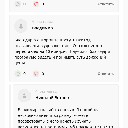
0
0
Ответить
4 года назад
Владимир
Благодарю авторов за прогу. Стаж год,
пользовался в удовольствие. От силы может
переставлю на 10 виндовс. Научился благодаря
программе видеть и понимать суть движений
цены.
0
0
Ответить
4 года назад
Николай Ветров
Владимир, спасибо за отзыв. Я приобрел
несколько дней программу, можете
посоветовать, с чего начать изучать
возможности программы, мб подскажете на что