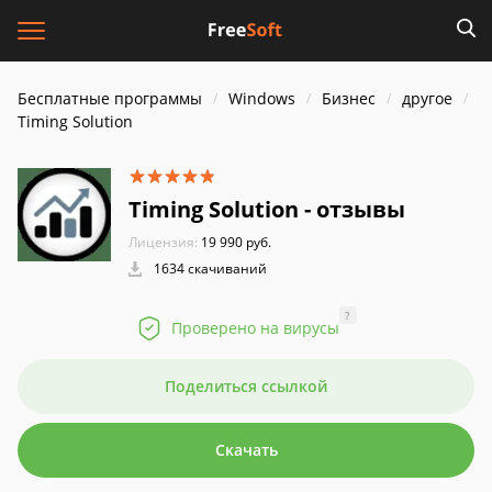
Бесплатные программы
Windows
Бизнес
другое
Timing Solution
Timing Solution - отзывы
Лицензия:
19 990 руб.
1634 скачиваний
?
Проверено на вирусы
Поделиться ссылкой
Скачать