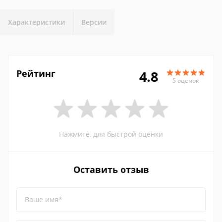
Характеристики
Версии
Рейтинг
4.8
5 оценок
Нажмите, для быстрой оценки
Оставить отзыв
Ваше имя*