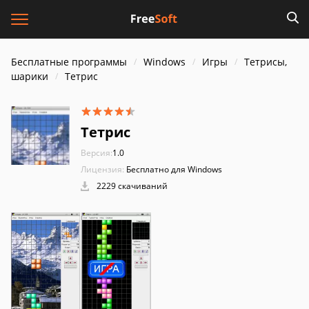
Бесплатные программы
Windows
Игры
Тетрисы,
шарики
Тетрис
Тетрис
Версия:
1.0
Лицензия:
Бесплатно для Windows
2229 скачиваний