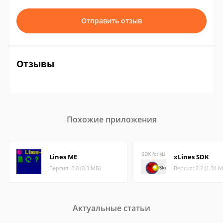
Отправить отзыв
Отзывы
Похожие приложения
Lines ME
xLines SDK
Версия: 2.0 (0.3 МБ)
Версия: 2.2 (1.34 М
Актуальные статьи