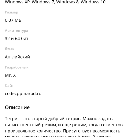
Windows XP, Windows 7, Windows 8, Windows 10
Размер
0.07 МБ
Архитектура
32 и 64 бит
Язык
Английский
Разработчик
Mr. X
Сайт
codecpp.narod.ru
Описание
Тетрис - это старый добрый тетрис. Можно задать
пятисегментный режим, и еще режим, когда сегментов
произвольное количество. Присутствует возможность
менять скорость игры и размеры фигур. В случае