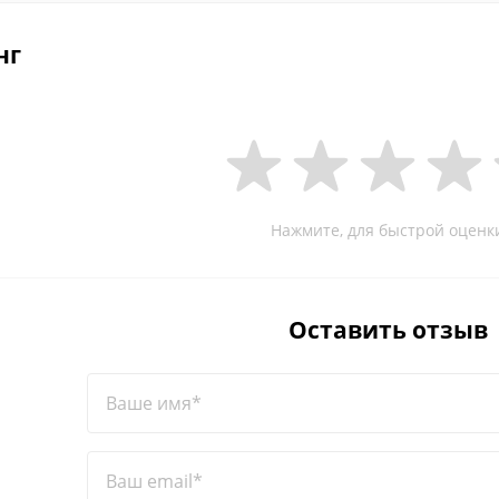
нг
Нажмите, для быстрой оценк
Оставить отзыв
Ваше имя*
Ваш email*