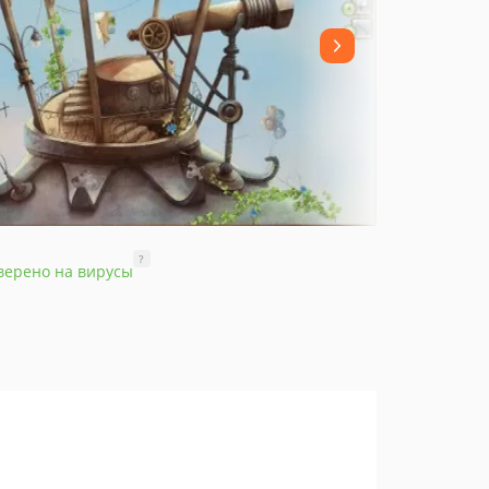
?
верено на вирусы