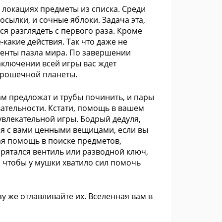
 локациях предметы из списка. Среди
осылки, и сочные яблоки. Задача эта,
тся разглядеть с первого раза. Кроме
-какие действия. Так что даже не
менты пазла мира. По завершении
заключении всей игры вас ждет
крошечной планеты.
вам предложат и трубы починить, и пары
ательности. Кстати, помощь в вашем
увлекательной игры. Бодрый дедуля,
я с вами ценными вещицами, если вы
ая помощь в поиске предметов,
прятался вентиль или разводной ключ,
о чтобы у мушки хватило сил помочь
зу же отлавливайте их. Вселенная вам в