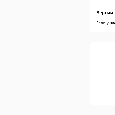
Версии
Если у в