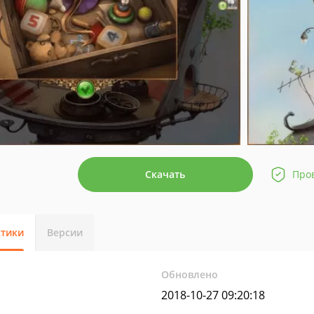
Скачать
Про
стики
Версии
Обновлено
2018-10-27 09:20:18