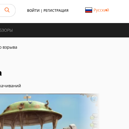
Русский
ВОЙТИ
|
РЕГИСТРАЦИЯ
ОБЗОРЫ
о взрыва
а
качиваний