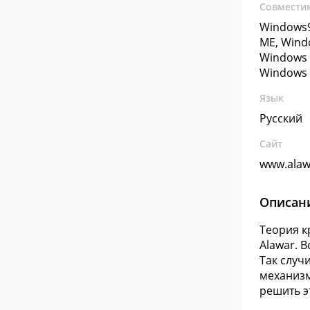
Совмести
Windows9
ME, Wind
Windows 
Windows 
Язык
Русский
Сайт
www.alaw
Описан
Теория к
Alawar. 
Так случи
механизм
решить э