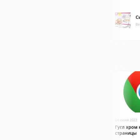
С
Ве
04 июня 2022
Гугл хром 
страницы