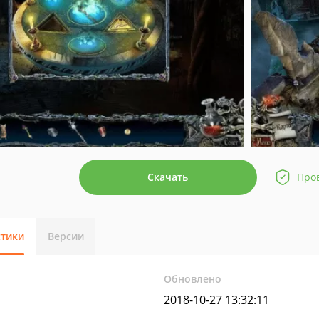
Скачать
Про
стики
Версии
Обновлено
2018-10-27 13:32:11