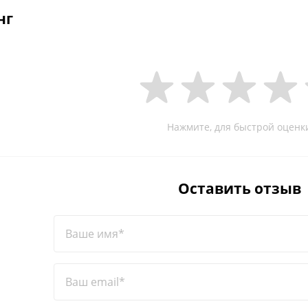
нг
Нажмите, для быстрой оценк
Оставить отзыв
Ваше имя*
Ваш email*