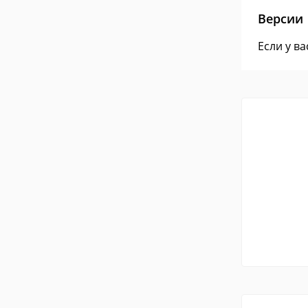
Версии
Если у в