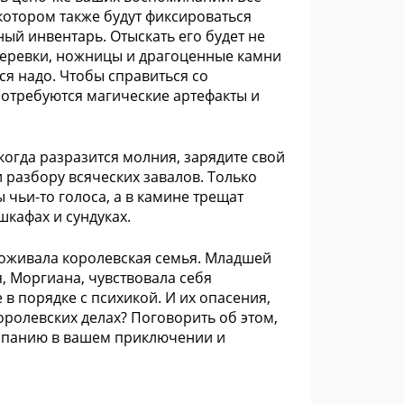
котором также будут фиксироваться
ый инвентарь. Отыскать его будет не
 веревки, ножницы и драгоценные камни
ся надо. Чтобы справиться со
отребуются магические артефакты и
когда разразится молния, зарядите свой
 разбору всяческих завалов. Только
 чьи-то голоса, а в камине трещат
шкафах и сундуках.
роживала королевская семья. Младшей
, Моргиана, чувствовала себя
 в порядке с психикой. И их опасения,
оролевских делах? Поговорить об этом,
омпанию в вашем приключении и