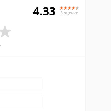
4.33
3 оценки
и