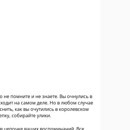
о не помните и не знаете. Вы очнулись в
сходит на самом деле. Но в любом случае
яснить, как вы очутились в королевском
епку, собирайте улики.
в цепочке ваших воспоминаний. Все